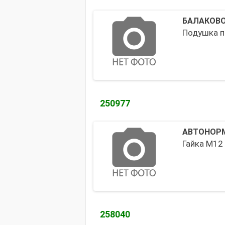
БАЛАКОВО
Подушка п
250977
АВТОНОРМ
Гайка М12
258040