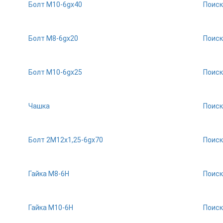
Болт М10-6gх40
Поиск
Болт М8-6gх20
Поиск
Болт М10-6gх25
Поиск
Чашка
Поиск
Болт 2М12х1,25-6gх70
Поиск
Гайка М8-6Н
Поиск
Гайка М10-6Н
Поиск