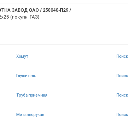
ЭТНА ЗАВОД ОАО
/
258040-П29
/
х25 (покупн. ГАЗ)
Хомут
Поиск
Глушитель
Поиск
Труба приемная
Поиск
Металлорукав
Поиск