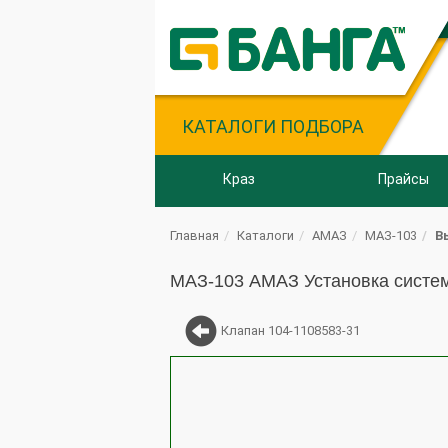
КАТАЛОГИ ПОДБОРА
Краз
Прайсы
Главная
Каталоги
АМАЗ
МАЗ-103
В
МАЗ-103 АМАЗ Установка систем
Клапан 104-1108583-31