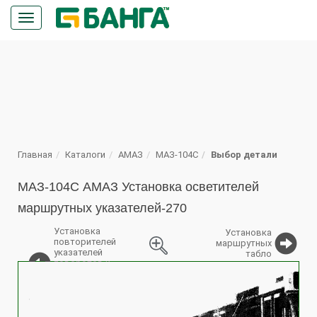
Кнопка
меню
ПОИСК
Главная
Каталоги
АМАЗ
МАЗ-104С
Выбор детали
МАЗ-104С АМАЗ Установка осветителей
маршрутных указателей-270
Установка
Установка
повторителей
маршрутных
указателей
табло
поворотов и
%
боковых
габаритных
фонарей