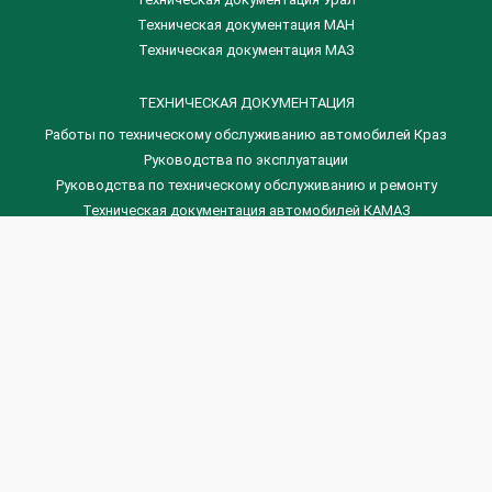
Техническая документация МАН
Техническая документация МАЗ
ТЕХНИЧЕСКАЯ ДОКУМЕНТАЦИЯ
Работы по техническому обслуживанию автомобилей Краз
Руководства по эксплуатации
Руководства по техническому обслуживанию и ремонту
Техническая документация автомобилей КАМАЗ
Техническая документация автомобилей ГАЗ
Техническая документация ЗИЛ
Дизельные двигателя Венчай
(0536) 75-88-80 | (067) 523-05-00
(0536) 77-77-45 | (0536) 77-77-36
(044) 221-22-14 | (057) 780-50-88


