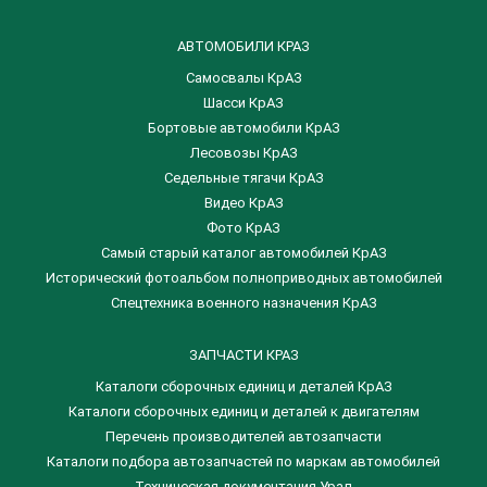
АВТОМОБИЛИ КРАЗ
Самосвалы КрАЗ
Шасси КрАЗ
Бортовые автомобили КрАЗ
Лесовозы КрАЗ
Седельные тягачи КрАЗ
Видео КрАЗ
Фото КрАЗ
Самый старый каталог автомобилей КрАЗ
Исторический фотоальбом полноприводных автомобилей
Спецтехника военного назначения КрАЗ
ЗАПЧАСТИ КРАЗ
Каталоги сборочных единиц и деталей КрАЗ
​Каталоги сборочных единиц и деталей к двигателям
Перечень производителей автозапчасти
Каталоги подбора автозапчастей по маркам автомобилей
Техническая документация Урал