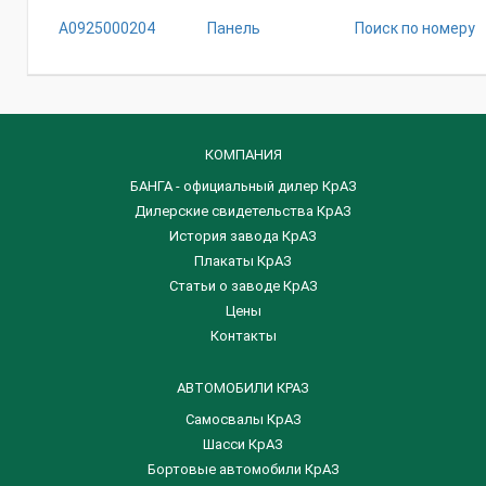
А0925000204
Панель
Поиск по номеру
КОМПАНИЯ
БАНГА - официальный дилер КрАЗ
Дилерские свидетельства КрАЗ
История завода КрАЗ
Плакаты КрАЗ
Статьи о заводе КрАЗ
Цены
Контакты
АВТОМОБИЛИ КРАЗ
Самосвалы КрАЗ
Шасси КрАЗ
Бортовые автомобили КрАЗ