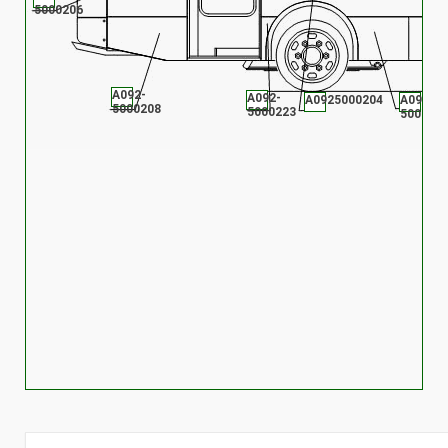
5000206
А092-
А092-
А0925000204
А092-
5000208
5000223
500021