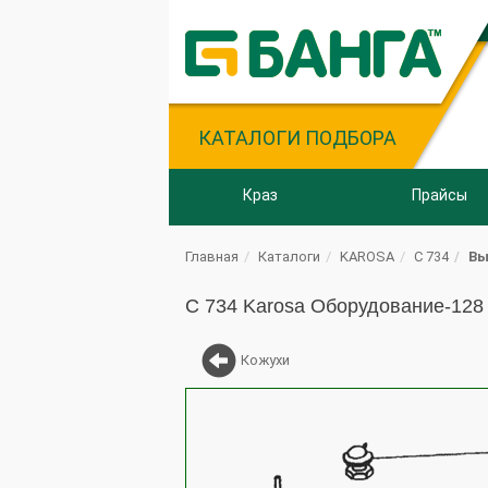
КАТАЛОГИ ПОДБОРА
Краз
Прайсы
Главная
Каталоги
KAROSA
C 734
Вы
C 734 Karosa Оборудование-128
Кожухи