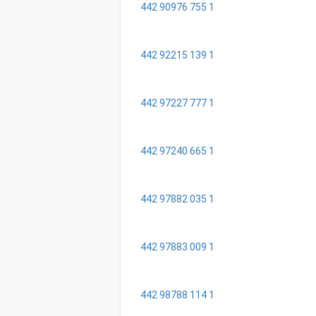
442 90976 755 1
442 92215 139 1
442 97227 777 1
442 97240 665 1
442 97882 035 1
442 97883 009 1
442 98788 114 1