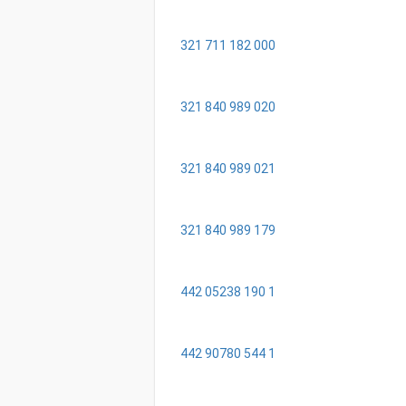
321 711 182 000
321 840 989 020
321 840 989 021
321 840 989 179
442 05238 190 1
442 90780 544 1