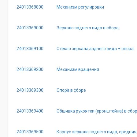
24013368800
Механизм регулировки
24013369000
Зеркало заднего вида в сборе,
24013369100
Стекло зеркала заднего вида + опора
24013369200
Механизм вращения
24013369300
Опора в сборе
24013369400
Обшивка рукоятки (кронштейна) в сбо
24013369500
Корпус зеркала заднего вида, средняя