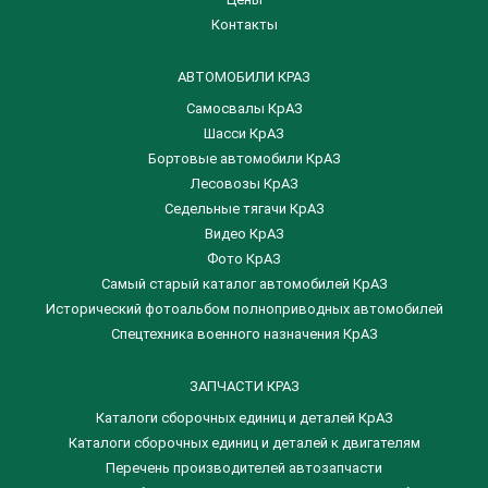
Контакты
АВТОМОБИЛИ КРАЗ
Самосвалы КрАЗ
Шасси КрАЗ
Бортовые автомобили КрАЗ
Лесовозы КрАЗ
Седельные тягачи КрАЗ
Видео КрАЗ
Фото КрАЗ
Самый старый каталог автомобилей КрАЗ
Исторический фотоальбом полноприводных автомобилей
Спецтехника военного назначения КрАЗ
ЗАПЧАСТИ КРАЗ
Каталоги сборочных единиц и деталей КрАЗ
​Каталоги сборочных единиц и деталей к двигателям
Перечень производителей автозапчасти