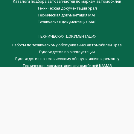
Каталоги подбора автозапчастей по маркам автомобилей
Техническая документация Урал
Техническая документация МАН
Техническая документация МАЗ
ТЕХНИЧЕСКАЯ ДОКУМЕНТАЦИЯ
Работы по техническому обслуживанию автомобилей Краз
Руководства по эксплуатации
Руководства по техническому обслуживанию и ремонту
Техническая документация автомобилей КАМАЗ
Техническая документация автомобилей ГАЗ
Техническая документация ЗИЛ
Дизельные двигателя Венчай
(0536) 75-88-80 | (067) 523-05-00
(0536) 77-77-45 | (0536) 77-77-36
(044) 221-22-14 | (057) 780-50-88