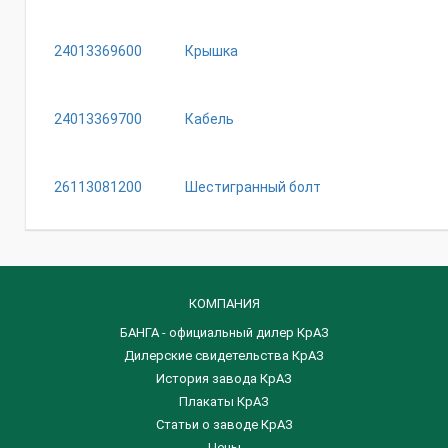
24013369600
Крышка
24013369700
Кабель
26113081200
Шестигранный болт
КОМПАНИЯ
БАНГА - официальный дилер КрАЗ
Дилерские свидетельства КрАЗ
История завода КрАЗ
Плакаты КрАЗ
Статьи о заводе КрАЗ
Цены