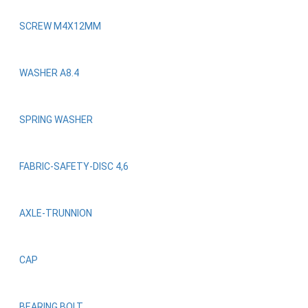
SCREW M4X12MM
WASHER A8.4
SPRING WASHER
FABRIC-SAFETY-DISC 4,6
AXLE-TRUNNION
CAP
BEARING BOLT