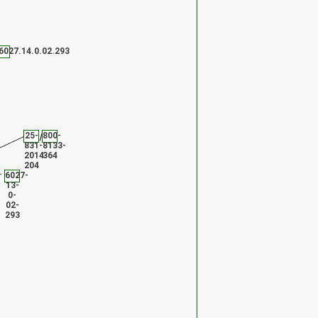
6027.14.0.02.293
25-
800-
831-
8133-
2014-
364
204
6027-
13-
0-
02-
293