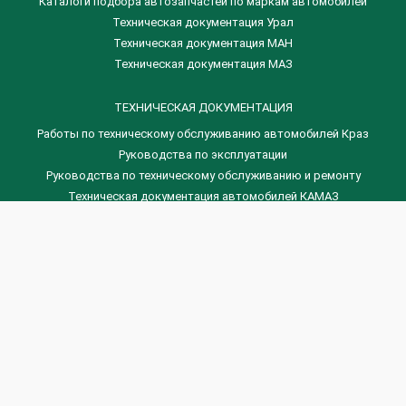
Каталоги подбора автозапчастей по маркам автомобилей
Техническая документация Урал
Техническая документация МАН
Техническая документация МАЗ
ТЕХНИЧЕСКАЯ ДОКУМЕНТАЦИЯ
Работы по техническому обслуживанию автомобилей Краз
Руководства по эксплуатации
Руководства по техническому обслуживанию и ремонту
Техническая документация автомобилей КАМАЗ
Техническая документация автомобилей ГАЗ
Техническая документация ЗИЛ
Дизельные двигателя Венчай
(0536) 75-88-80 | (067) 523-05-00
(0536) 77-77-45 | (0536) 77-77-36
(044) 221-22-14 | (057) 780-50-88