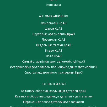
Контакты
АВТОМОБИЛИ КРАЗ
Самосвалы КрАЗ
Шасси КрАЗ
Бортовые автомобили КрАЗ
Лесовозы КрАЗ
Седельные тягачи КрАЗ
Видео КрАЗ
Фото КрАЗ
Самый старый каталог автомобилей КрАЗ
Исторический фотоальбом полноприводных автомобилей
Спецтехника военного назначения КрАЗ
ЗАПЧАСТИ КРАЗ
Каталоги сборочных единиц и деталей КрАЗ
​Каталоги сборочных единиц и деталей к двигателям
Перечень производителей автозапчасти