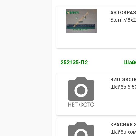
АВТОКРАЗ
Болт М8х2
252135-П2
Шай
ЗИЛ-ЭКСП
Шайба 6.5
КРАСНАЯ 
Шайба хом