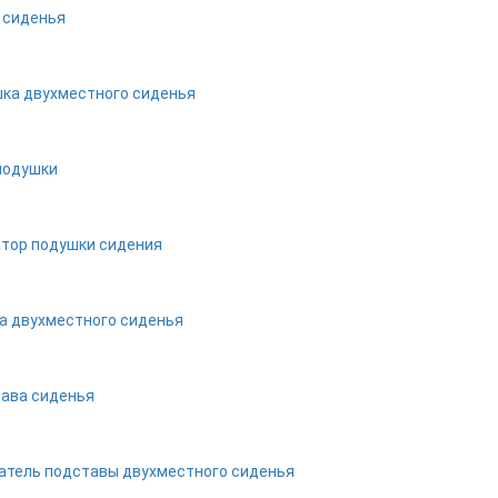
 сиденья
ка двухместного сиденья
подушки
тор подушки сидения
а двухместного сиденья
ава сиденья
тель подставы двухместного сиденья