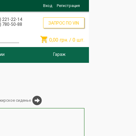
Вход
Регистрация
) 221-22-14
ЗАПРОС ПО VIN
) 780-50-88

0,00
грн. /
0
шт.
ии
Гараж
жирское сиденье