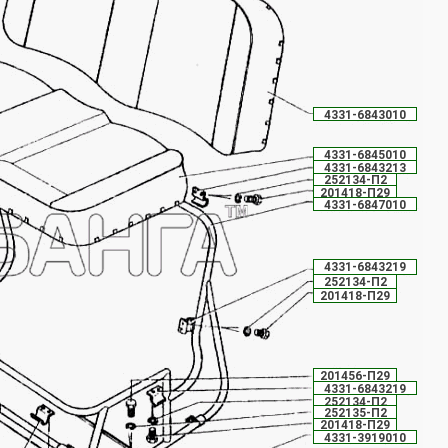
4331-6843010
4331-6845010
4331-6843213
252134-П2
201418-П29
4331-6847010
4331-6843219
252134-П2
201418-П29
201456-П29
4331-6843219
252134-П2
252135-П2
201418-П29
4331-3919010