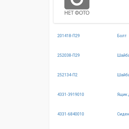
201418-П29
Болт
252038-П29
Шайб
252134-П2
Шайба
4331-3919010
Ящик 
4331-6840010
Сиден