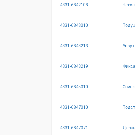
4331-6842108
Чехол
4331-6843010
Подуш
4331-6843213
Упор 
4331-6843219
Фикса
4331-6845010
Спинк
4331-6847010
Подст
4331-6847071
Держа