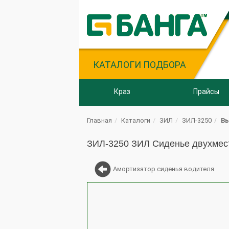
КАТАЛОГИ ПОДБОРА
Краз
Прайсы
Главная
Каталоги
ЗИЛ
ЗИЛ-3250
Вы
ЗИЛ-3250 ЗИЛ Сиденье двухмес
Амортизатор сиденья водителя