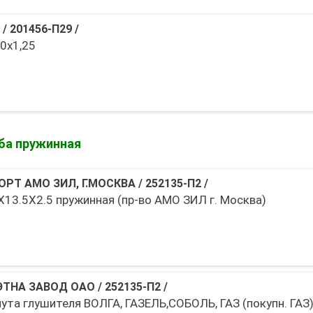
/
201456-П29
/
0х1,25
ба пружинная
ОРТ АМО ЗИЛ, Г.МОСКВА
/
252135-П2
/
Х13.5Х2.5 пружинная (пр-во АМО ЗИЛ г. Москва)
ЭТНА ЗАВОД ОАО
/
252135-П2
/
ута глушителя ВОЛГА, ГАЗЕЛЬ,СОБОЛЬ, ГАЗ (покупн. ГАЗ