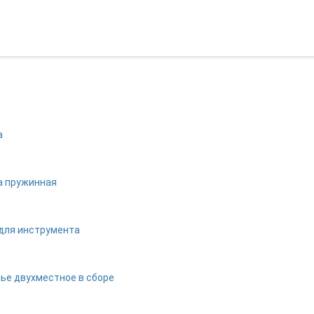
а
 пружинная
для инструмента
ье двухместное в сборе