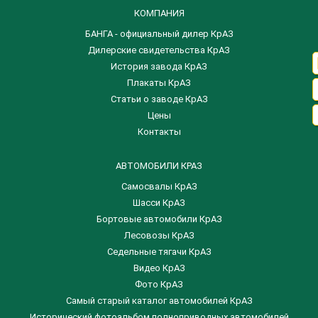
КОМПАНИЯ
БАНГА - официальный дилер КрАЗ
Дилерские свидетельства КрАЗ
История завода КрАЗ
Плакаты КрАЗ
Статьи о заводе КрАЗ
Цены
Контакты
АВТОМОБИЛИ КРАЗ
Самосвалы КрАЗ
Шасси КрАЗ
Бортовые автомобили КрАЗ
Лесовозы КрАЗ
Седельные тягачи КрАЗ
Видео КрАЗ
Фото КрАЗ
Самый старый каталог автомобилей КрАЗ
Исторический фотоальбом полноприводных автомобилей