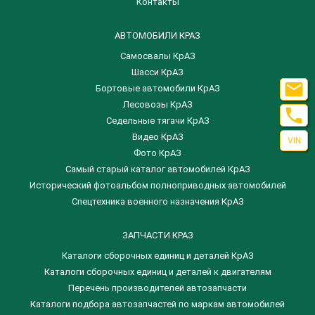
Контакты
АВТОМОБИЛИ КРАЗ
Самосвалы КрАЗ
Шасси КрАЗ

Бортовые автомобили КрАЗ
Лесовозы КрАЗ

Седельные тягачи КрАЗ
Видео КрАЗ
VIN
Фото КрАЗ
Самый старый каталог автомобилей КрАЗ
Исторический фотоальбом полноприводных автомобилей
Спецтехника военного назначения КрАЗ
ЗАПЧАСТИ КРАЗ
Каталоги сборочных единиц и деталей КрАЗ
​Каталоги сборочных единиц и деталей к двигателям
Перечень производителей автозапчасти
Каталоги подбора автозапчастей по маркам автомобилей