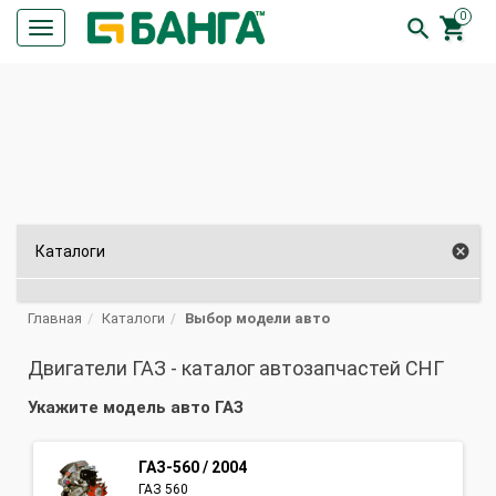
0


Кнопка
меню
ПОИСК

Каталоги
Главная
Каталоги
Выбор модели авто
Двигатели ГАЗ - каталог автозапчастей СНГ
Укажите модель авто ГАЗ
ГАЗ-560 / 2004
ГАЗ 560