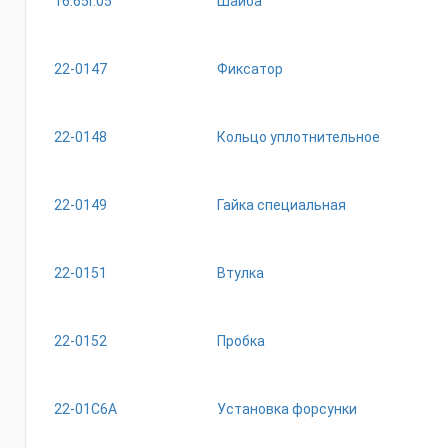
16.65Г.05
Шайба
22-0147
Фиксатор
22-0148
Кольцо уплотнительное
22-0149
Гайка специальная
22-0151
Втулка
22-0152
Пробка
22-01С6А
Установка форсунки