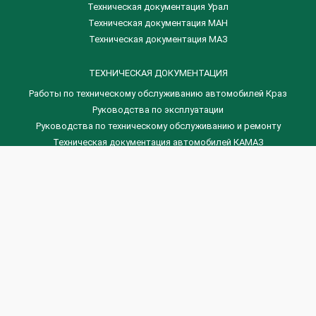
Техническая документация Урал
Техническая документация МАН
Техническая документация МАЗ
ТЕХНИЧЕСКАЯ ДОКУМЕНТАЦИЯ
Работы по техническому обслуживанию автомобилей Краз
Руководства по эксплуатации
Руководства по техническому обслуживанию и ремонту
Техническая документация автомобилей КАМАЗ
Техническая документация автомобилей ГАЗ
Техническая документация ЗИЛ
Дизельные двигателя Венчай
(0536) 75-88-80 | (067) 523-05-00
(0536) 77-77-45 | (0536) 77-77-36
(044) 221-22-14 | (057) 780-50-88