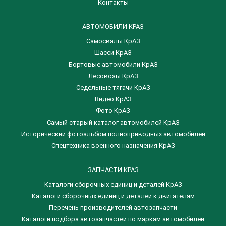
Контакты
АВТОМОБИЛИ КРАЗ
Самосвалы КрАЗ
Шасси КрАЗ
Бортовые автомобили КрАЗ
Лесовозы КрАЗ
Седельные тягачи КрАЗ
Видео КрАЗ
Фото КрАЗ
Самый старый каталог автомобилей КрАЗ
Исторический фотоальбом полноприводных автомобилей
Спецтехника военного назначения КрАЗ
ЗАПЧАСТИ КРАЗ
Каталоги сборочных единиц и деталей КрАЗ
​Каталоги сборочных единиц и деталей к двигателям
Перечень производителей автозапчасти
Каталоги подбора автозапчастей по маркам автомобилей