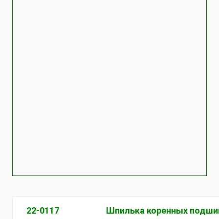
22-0117
Шпилька коренных подши