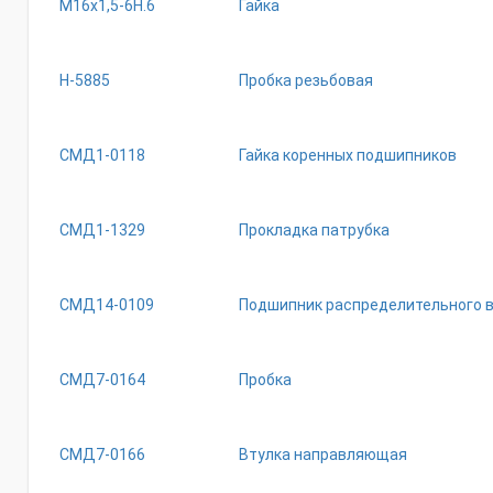
М16х1,5-6Н.6
Гайка
Н-5885
Пробка резьбовая
СМД1-0118
Гайка коренных подшипников
СМД1-1329
Прокладка патрубка
СМД14-0109
Подшипник распределительного 
СМД7-0164
Пробка
СМД7-0166
Втулка направляющая