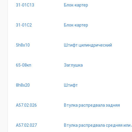
31-01С13
Блок-картер
31-01С2
Блок-картер
5h8х10
Штифт цилиндрический
65-08кп
Заглушка
8h8х20
Штифт
А57.02.026
Втулка распредвала задняя
А57.02.027
Втулка распредвала средняя или 