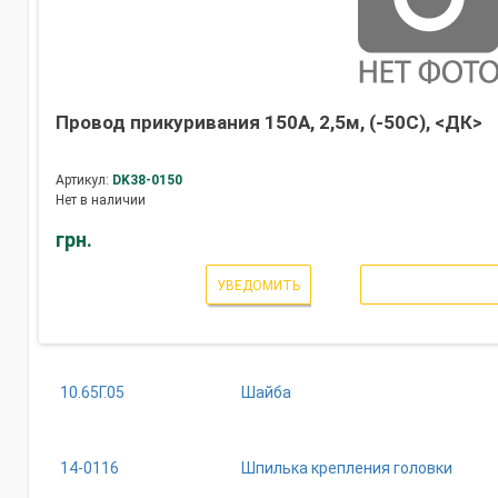
Провод прикуривания 150А, 2,5м, (-50С), <ДК>
Артикул:
DK38-0150
Нет в наличии
грн.
УВЕДОМИТЬ
10.65Г.05
Шайба
14-0116
Шпилька крепления головки