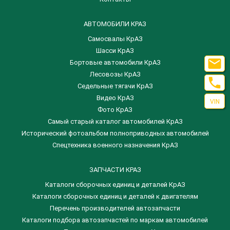
АВТОМОБИЛИ КРАЗ
Самосвалы КрАЗ
Шасси КрАЗ

Бортовые автомобили КрАЗ
Лесовозы КрАЗ

Седельные тягачи КрАЗ
Видео КрАЗ
VIN
Фото КрАЗ
Самый старый каталог автомобилей КрАЗ
Исторический фотоальбом полноприводных автомобилей
Спецтехника военного назначения КрАЗ
ЗАПЧАСТИ КРАЗ
Каталоги сборочных единиц и деталей КрАЗ
​Каталоги сборочных единиц и деталей к двигателям
Перечень производителей автозапчасти
Каталоги подбора автозапчастей по маркам автомобилей