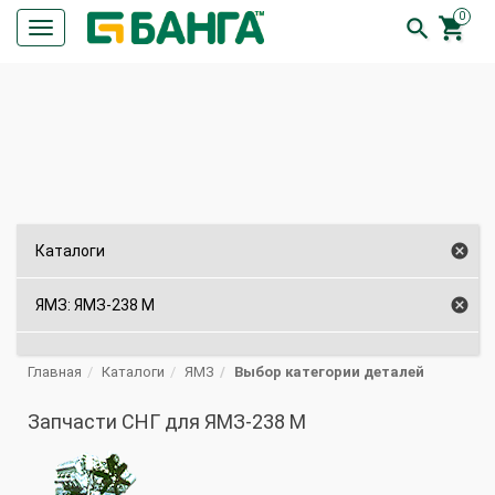
0


Кнопка
меню
ПОИСК

Каталоги

ЯМЗ: ЯМЗ-238 М
Главная
Каталоги
ЯМЗ
Выбор категории деталей
Запчасти СНГ для ЯМЗ-238 М