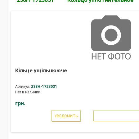
Кільце ущільнююче
Артикул:
238Н-1723031
Нет в наличии
грн.
УВЕДОМИТЬ