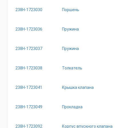
238Н-1723030
Поршень
238Н-1723036
Пружина
238Н-1723037
Пружина
238Н-1723038
Толкатель
238Н-1723041
Крышка клапана
238Н-1723049
Прокладка
238Н-1723092
Корпус впускного клапана