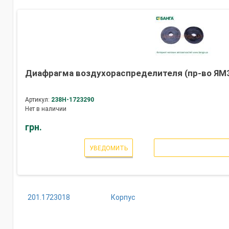
Диафрагма воздухораспределителя (пр-во ЯМ
Артикул:
238Н-1723290
Нет в наличии
грн.
УВЕДОМИТЬ
201.1723018
Корпус