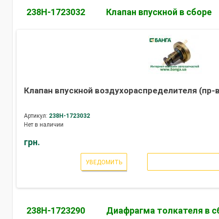
238Н-1723032
Клапан впускной в сборе
Клапан впускной воздухораспределителя (пр-
Артикул:
238Н-1723032
Нет в наличии
грн.
УВЕДОМИТЬ
238Н-1723290
Диафрагма толкателя в с