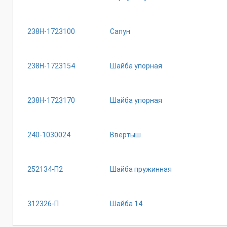
238Н-1723100
Сапун
238Н-1723154
Шайба упорная
238Н-1723170
Шайба упорная
240-1030024
Ввертыш
252134-П2
Шайба пружинная
312326-П
Шайба 14