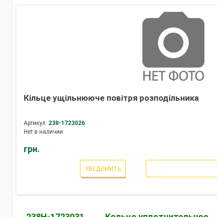
Кільце ущільнююче повітря розподільника
Артикул:
238-1723026
Нет в наличии
грн.
УВЕДОМИТЬ
238Н-1723031
Кольцо уплотнительное