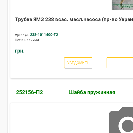
Трубка ЯМЗ 238 всас. масл.насоса (пр-во Украи
Артикул:
238-1011400-Г2
Нет в наличии
грн.
УВЕДОМИТЬ
252156-П2
Шайба пружинная