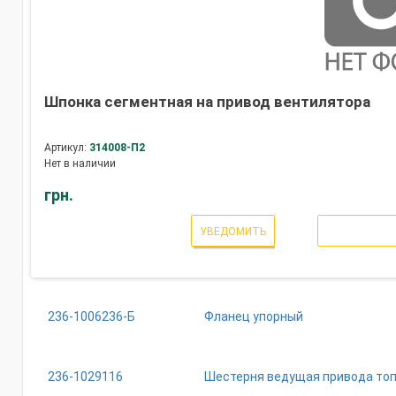
Шпонка сегментная на привод вентилятора
Артикул:
314008-П2
Нет в наличии
грн.
УВЕДОМИТЬ
236-1006236-Б
Фланец упорный
236-1029116
Шестерня ведущая привода топ