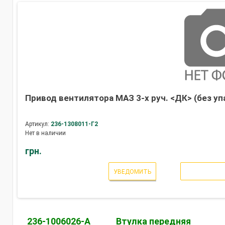
Привод вентилятора МАЗ 3-х руч. <ДК> (без уп
Артикул:
236-1308011-Г2
Нет в наличии
грн.
УВЕДОМИТЬ
236-1006026-А
Втулка передняя