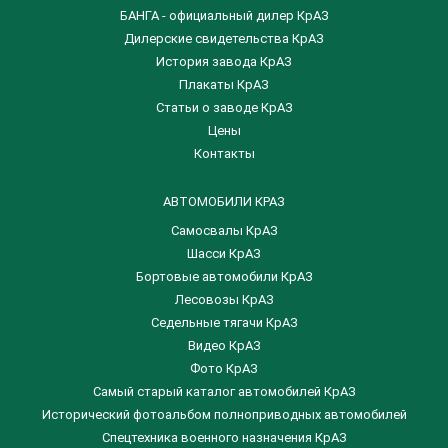
БАНГА - официальный дилер КрАЗ
Дилерские свидетельства КрАЗ
История завода КрАЗ
Плакаты КрАЗ
Статьи о заводе КрАЗ
Цены
Контакты
АВТОМОБИЛИ КРАЗ
Самосвалы КрАЗ
Шасси КрАЗ
Бортовые автомобили КрАЗ
Лесовозы КрАЗ
Седельные тягачи КрАЗ
Видео КрАЗ
Фото КрАЗ
Самый старый каталог автомобилей КрАЗ
Исторический фотоальбом полноприводных автомобилей
Спецтехника военного назначения КрАЗ