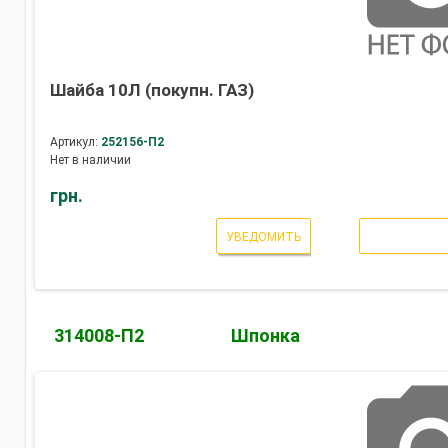
Шайба 10Л (покупн. ГАЗ)
Артикул:
252156-П2
Нет в наличии
грн.
УВЕДОМИТЬ
314008-П2
Шпонка