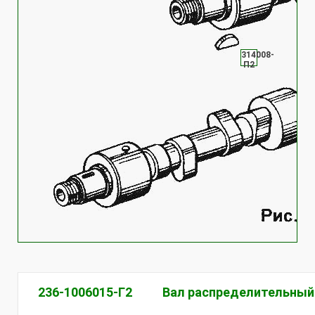
314008-
П2
236-1006015-Г2
Вал распределительный