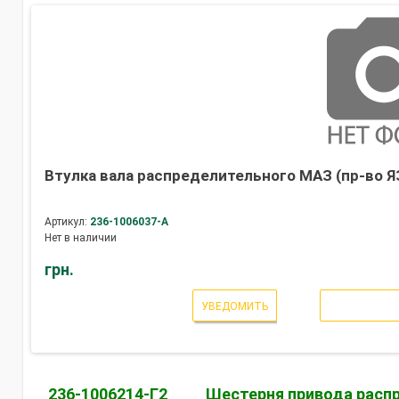
Втулка вала распределительного МАЗ (пр-во Я
Артикул:
236-1006037-А
Нет в наличии
грн.
УВЕДОМИТЬ
236-1006214-Г2
Шестерня привода расп