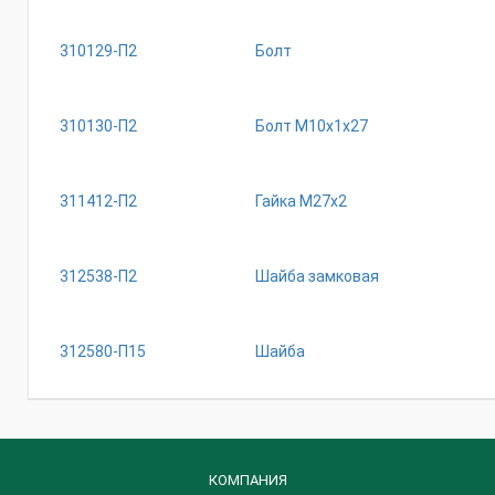
310129-П2
Болт
310130-П2
Болт М10х1х27
311412-П2
Гайка М27х2
312538-П2
Шайба замковая
312580-П15
Шайба
КОМПАНИЯ