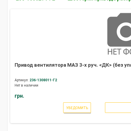
Привод вентилятора МАЗ 3-х руч. <ДК> (без уп
Артикул:
236-1308011-Г2
Нет в наличии
грн.
УВЕДОМИТЬ