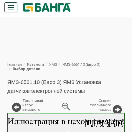
Кнопка
меню
ПОИСК
Главная
Каталоги
ЯМЗ
ЯМЗ-6561.10 (Евро 3)
Выбор детали
ЯМЗ-6561.10 (Евро 3) ЯМЗ Установка
датчиков электронной системы
Топливный
Секция
насос
топливного
высокого
насоса
давления
высокого
%
давления