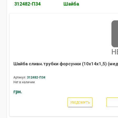
312482-П34
Шайба
Шайба сливн.трубки форсунки (10х14х1,5) (ме
Артикул:
312482-П34
Нет в наличии
грн.
УВЕДОМИТЬ