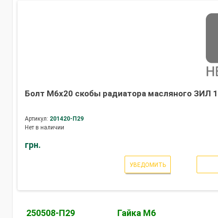
Болт М6х20 скобы радиатора масляного ЗИЛ 1
Артикул:
201420-П29
Нет в наличии
грн.
УВЕДОМИТЬ
250508-П29
Гайка М6