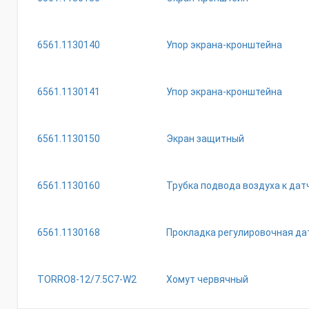
6561.1130140
Упор экрана-кронштейна
6561.1130141
Упор экрана-кронштейна
6561.1130150
Экран защитный
6561.1130160
Трубка подвода воздуха к дат
6561.1130168
Прокладка регулировочная да
ТОRRО8-12/7.5С7-W2
Хомут червячный