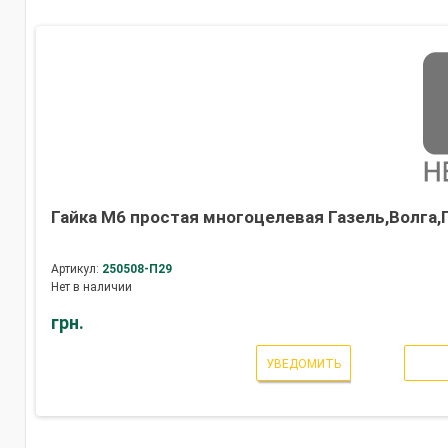
Гайка М6 простая многоцелевая Газель,Волга,Г
Артикул:
250508-П29
Нет в наличии
грн.
УВЕДОМИТЬ