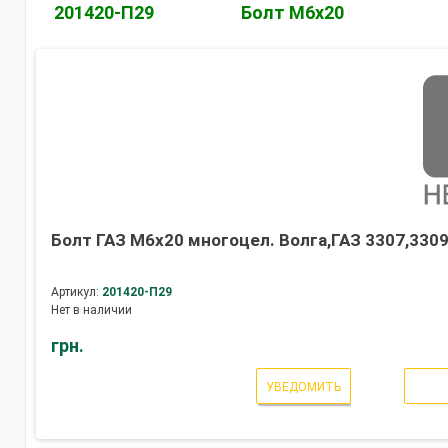
201420-П29
Болт М6х20
Болт ГАЗ М6х20 многоцел. Волга,ГАЗ 3307,3309 
Артикул:
201420-П29
Нет в наличии
грн.
УВЕДОМИТЬ