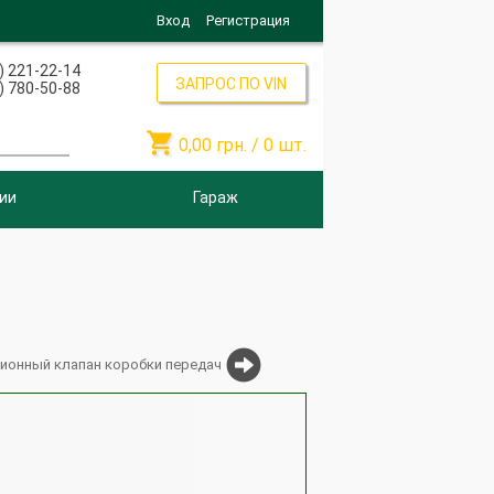
Вход
Регистрация
) 221-22-14
ЗАПРОС ПО VIN
) 780-50-88

0,00
грн. /
0
шт.
ии
Гараж
ионный клапан коробки передач