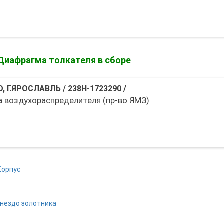
Диафрагма толкателя в сборе
, Г.ЯРОСЛАВЛЬ
/
238Н-1723290
/
 воздухораспределителя (пр-во ЯМЗ)
Корпус
Гнездо золотника