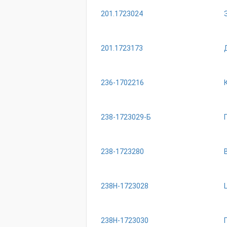
201.1723024
201.1723173
236-1702216
238-1723029-Б
238-1723280
238Н-1723028
238Н-1723030