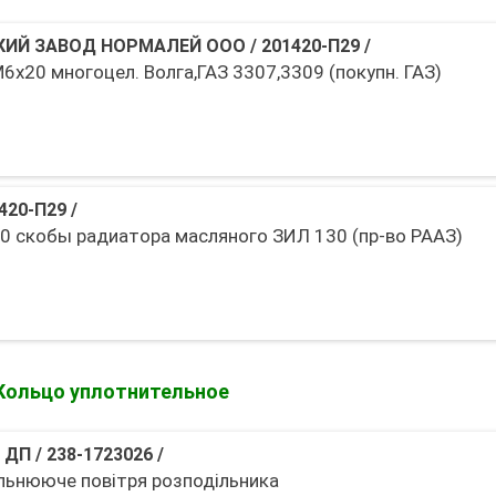
ИЙ ЗАВОД НОРМАЛЕЙ ООО
/
201420-П29
/
6х20 многоцел. Волга,ГАЗ 3307,3309 (покупн. ГАЗ)
420-П29
/
0 скобы радиатора масляного ЗИЛ 130 (пр-во РААЗ)
Кольцо уплотнительное
 ДП
/
238-1723026
/
ільнююче повітря розподільника