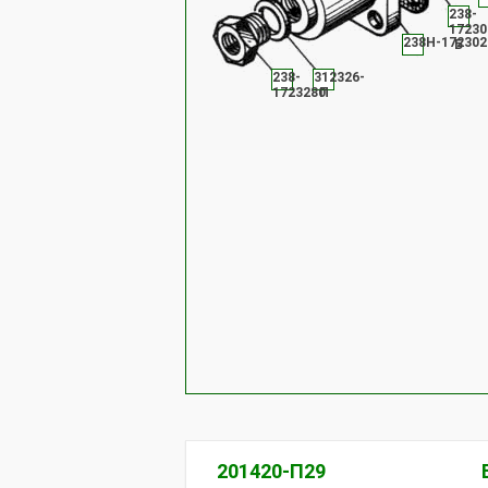
238-
17230
238Н-172302
Б
238-
312326-
1723280
П
201420-П29