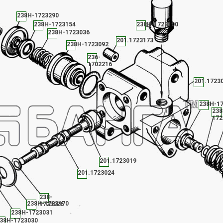
238Н-1723290
238Н-1723154
238Н-1723100
238Н-1723036
201.1723173
238Н-1723092
236-
1702216
201.1723
238Н-1
238
172
201.1723019
201.1723024
238-
238Н-1723170
1723026
238Н-1723031
38Н-1723030