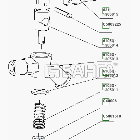
631-
1305015
Q5003225
6105Q-
1305014
6105Q-
1305013
6105Q-
1305012
6105Q-
1305011
Q40006
Q5001610