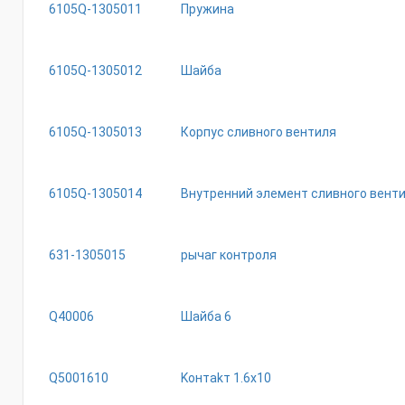
6105Q-1305011
Пружина
6105Q-1305012
Шайба
6105Q-1305013
Корпус сливного вентиля
6105Q-1305014
Внутренний элемент сливного вент
631-1305015
рычаг контроля
Q40006
Шайба 6
Q5001610
Koнтakт 1.6x10