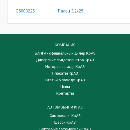
Q5003225
Палец 3,2х25
КОМПАНИЯ
БАНГА - официальный дилер КрАЗ
Дилерские свидетельства КрАЗ
История завода КрАЗ
Плакаты КрАЗ
Статьи о заводе КрАЗ
Цены
Контакты
АВТОМОБИЛИ КРАЗ
Самосвалы КрАЗ
Шасси КрАЗ
Бортовые автомобили КрАЗ