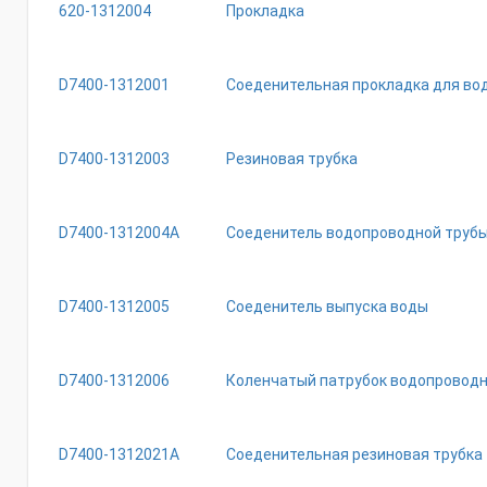
620-1312004
Прокладка
D7400-1312001
Соеденительная прокладка для во
D7400-1312003
Резиновая трубка
D7400-1312004A
Соеденитель водопроводной труб
D7400-1312005
Соеденитель выпуска воды
D7400-1312006
Коленчатый патрубок водопроводн
D7400-1312021A
Соеденительная резиновая трубка