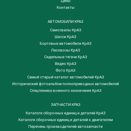
Цены
Контакты
АВТОМОБИЛИ КРАЗ
Самосвалы КрАЗ
Шасси КрАЗ
Бортовые автомобили КрАЗ
Лесовозы КрАЗ
Седельные тягачи КрАЗ
Видео КрАЗ
Фото КрАЗ
Самый старый каталог автомобилей КрАЗ
Исторический фотоальбом полноприводных автомобилей
Спецтехника военного назначения КрАЗ
ЗАПЧАСТИ КРАЗ
Каталоги сборочных единиц и деталей КрАЗ
​Каталоги сборочных единиц и деталей к двигателям
Перечень производителей автозапчасти