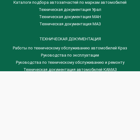
Каталоги подбора автозапчастей по маркам автомобилей
Техническая документация Урал
Техническая документация МАН
Техническая документация МАЗ
ТЕХНИЧЕСКАЯ ДОКУМЕНТАЦИЯ
Работы по техническому обслуживанию автомобилей Краз
Руководства по эксплуатации
Руководства по техническому обслуживанию и ремонту
Техническая документация автомобилей КАМАЗ
Техническая документация автомобилей ГАЗ
Техническая документация ЗИЛ
Дизельные двигателя Венчай
(0536) 75-88-80 | (067) 523-05-00
(0536) 77-77-45 | (0536) 77-77-36
(044) 221-22-14 | (057) 780-50-88