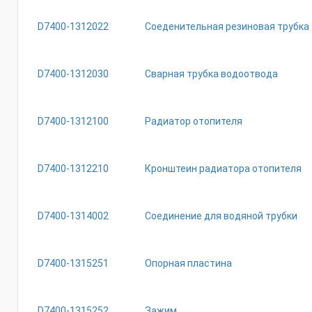
D7400-1312022
Соеденительная резиновая трубка
D7400-1312030
Сварная трубка водоотвода
D7400-1312100
Радиатор отопителя
D7400-1312210
Кронштеин радиатора отопителя
D7400-1314002
Соединение для водяной трубки
D7400-1315251
Опорная пластина
D7400-1315252
Зажим