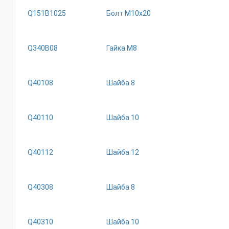
Q151B1025
Бoлт M10x20
Q340B08
Гайка М8
Q40108
Шайба 8
Q40110
Шайба 10
Q40112
Шайба 12
Q40308
Шайба 8
Q40310
Шайба 10