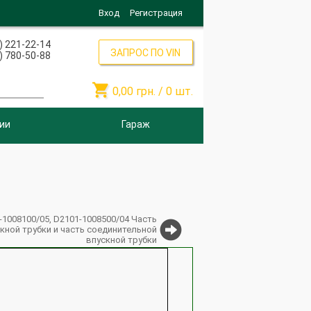
Вход
Регистрация
) 221-22-14
ЗАПРОС ПО VIN
) 780-50-88

0,00
грн. /
0
шт.
ии
Гараж
-1008100/05, D2101-1008500/04 Часть
кной трубки и часть соединительной
впускной трубки