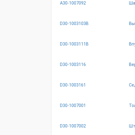
A30-1007092
Ша
D30-1003103B
Вы
D30-1003111B
Вп
D30-1003116
Ве
D30-1003161
Се
D30-1007001
То
D30-1007002
Шт