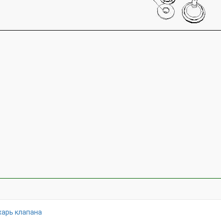
харь клапана