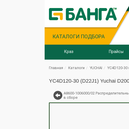
КАТАЛОГИ ПОДБОРА
Краз
Прайсы
Главная
Каталоги
YUCHAI
YC4D120-30 
YC4D120-30 (D22J1) Yuchai D200
A8600-1006000/02 Распределительн
в сборе