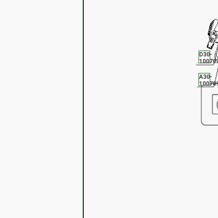
D30-
10070
A30-
10070