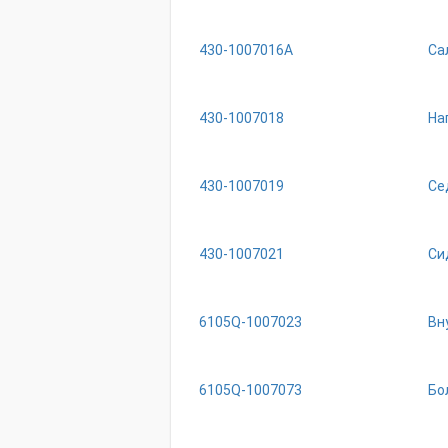
430-1007016A
Са
430-1007018
На
430-1007019
Се
430-1007021
Си
6105Q-1007023
Вн
6105Q-1007073
Бо