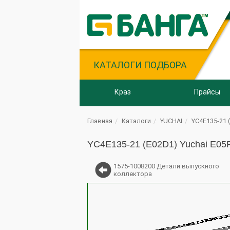
КАТАЛОГИ ПОДБОРА
Краз
Прайсы
Главная
Каталоги
YUCHAI
YC4E135-21 
YC4E135-21 (E02D1) Yuchai E05
1575-1008200 Детали выпускного
коллектора