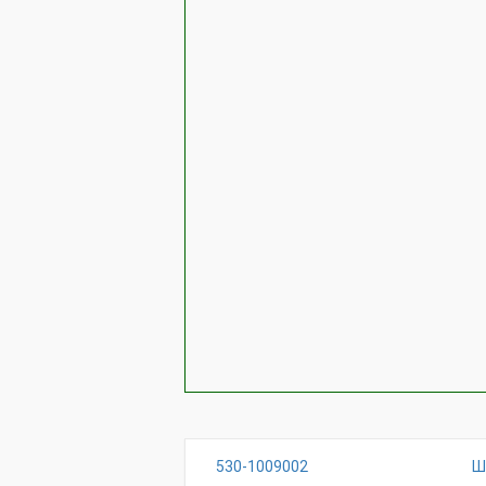
530-1009002
Ш