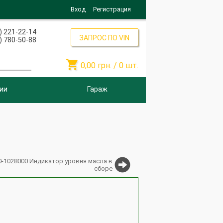
Вход
Регистрация
) 221-22-14
ЗАПРОС ПО VIN
) 780-50-88

0,00
грн. /
0
шт.
ии
Гараж
0-1028000 Индикатор уровня масла в
сборе