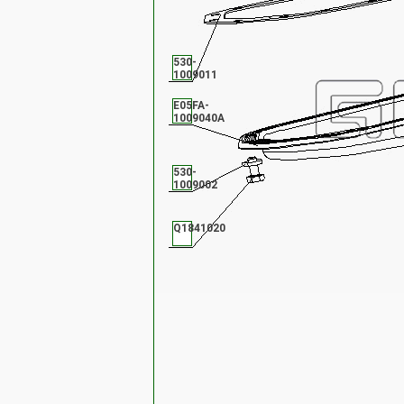
530-
1009011
E05FA-
1009040A
530-
1009002
Q1841020