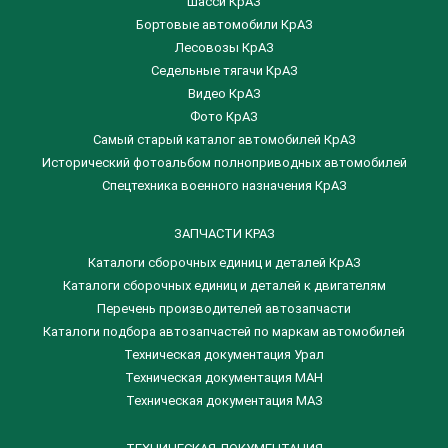
Шасси КрАЗ
Бортовые автомобили КрАЗ
Лесовозы КрАЗ
Седельные тягачи КрАЗ
Видео КрАЗ
Фото КрАЗ
Самый старый каталог автомобилей КрАЗ
Исторический фотоальбом полноприводных автомобилей
Спецтехника военного назначения КрАЗ
ЗАПЧАСТИ КРАЗ
Каталоги сборочных единиц и деталей КрАЗ
​Каталоги сборочных единиц и деталей к двигателям
Перечень производителей автозапчасти
Каталоги подбора автозапчастей по маркам автомобилей
Техническая документация Урал
Техническая документация МАН
Техническая документация МАЗ