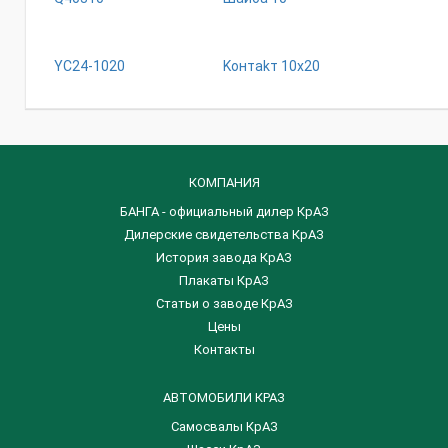
YC24-1020
Koнтakт 10x20
КОМПАНИЯ
БАНГА - официальный дилер КрАЗ
Дилерские свидетельства КрАЗ
История завода КрАЗ
Плакаты КрАЗ
Статьи о заводе КрАЗ
Цены
Контакты
АВТОМОБИЛИ КРАЗ
Самосвалы КрАЗ