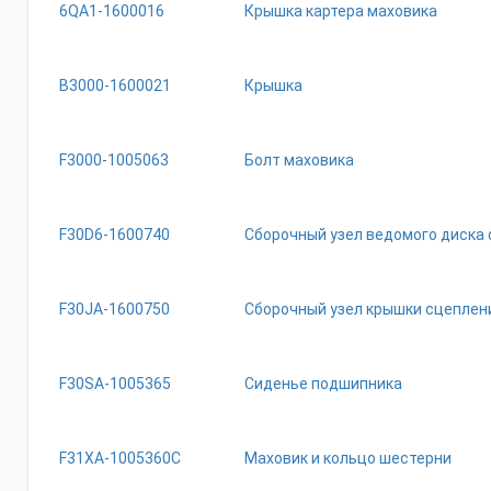
6QA1-1600016
Крышка картера маховика
B3000-1600021
Крышка
F3000-1005063
Болт маховика
F30D6-1600740
Сборочный узел ведомого диска
F30JA-1600750
Сборочный узел крышки сцеплен
F30SA-1005365
Сиденье подшипника
F31XA-1005360C
Маховик и кольцо шестерни