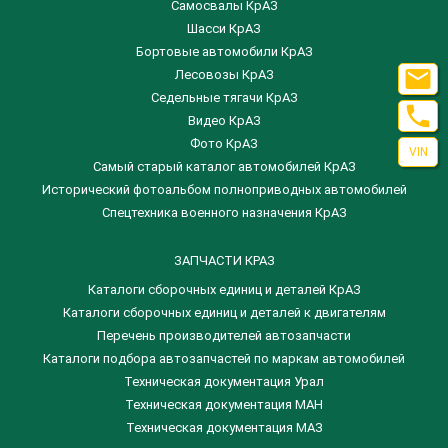
Самосвалы КрАЗ
Шасси КрАЗ
Бортовые автомобили КрАЗ

Лесовозы КрАЗ
Седельные тягачи КрАЗ

Видео КрАЗ
Фото КрАЗ
VIN
Самый старый каталог автомобилей КрАЗ
Исторический фотоальбом полноприводных автомобилей
Спецтехника военного назначения КрАЗ
ЗАПЧАСТИ КРАЗ
Каталоги сборочных единиц и деталей КрАЗ
​Каталоги сборочных единиц и деталей к двигателям
Перечень производителей автозапчасти
Каталоги подбора автозапчастей по маркам автомобилей
Техническая документация Урал
Техническая документация МАН
Техническая документация МАЗ