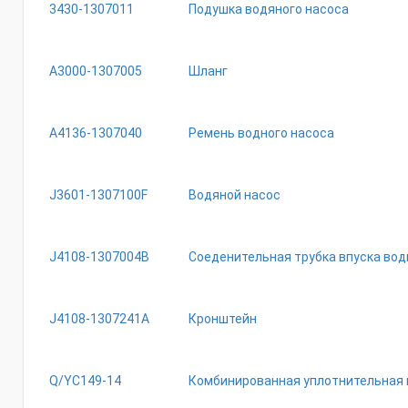
3430-1307011
Подушка водяного насоса
A3000-1307005
Шланг
A4136-1307040
Ремень водного насоса
J3601-1307100F
Водяной насос
J4108-1307004B
Соеденительная трубка впуска во
J4108-1307241A
Кронштейн
Q/YC149-14
Комбинированная уплотнительная 