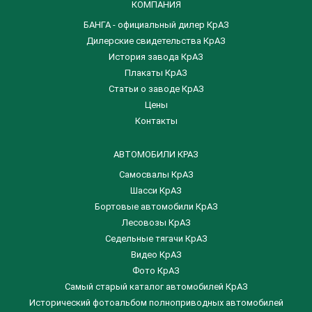
КОМПАНИЯ
БАНГА - официальный дилер КрАЗ
Дилерские свидетельства КрАЗ
История завода КрАЗ
Плакаты КрАЗ
Статьи о заводе КрАЗ
Цены
Контакты
АВТОМОБИЛИ КРАЗ
Самосвалы КрАЗ
Шасси КрАЗ
Бортовые автомобили КрАЗ
Лесовозы КрАЗ
Седельные тягачи КрАЗ
Видео КрАЗ
Фото КрАЗ
Самый старый каталог автомобилей КрАЗ
Исторический фотоальбом полноприводных автомобилей