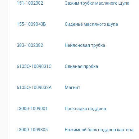
151-1002082
Зажим трубки масляного щупа
155-1009043B
Сиденье масляного щупа
383-1002082
Нейлоновая трубка
6105Q-1009031C
Сливная пробка
6105Q-1009032A
Магнит
L3000-1009001
Прокладка поддона
L3000-1009305
Нажимной блок поддона картера