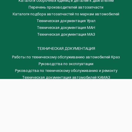
​Каталоги сборочных единиц и деталей к двигателям
Перечень производителей автозапчасти
Каталоги подбора автозапчастей по маркам автомобилей
Техническая документация Урал
Техническая документация МАН
Техническая документация МАЗ
ТЕХНИЧЕСКАЯ ДОКУМЕНТАЦИЯ
Работы по техническому обслуживанию автомобилей Краз
Руководства по эксплуатации
Руководства по техническому обслуживанию и ремонту
Техническая документация автомобилей КАМАЗ
Техническая документация автомобилей ГАЗ
Техническая документация ЗИЛ
Дизельные двигателя Венчай
(0536) 75-88-80 | (067) 523-05-00
(0536) 77-77-45 | (0536) 77-77-36