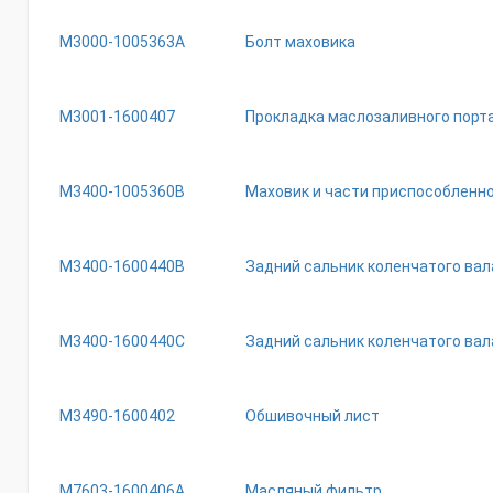
M3000-1005363A
Болт маховика
M3001-1600407
Прокладка маслозаливного порт
M3400-1005360B
Маховик и части приспособленно
M3400-1600440B
Задний сальник коленчатого вал
M3400-1600440C
Задний сальник коленчатого вал
M3490-1600402
Обшивочный лист
M7603-1600406A
Масляный фильтр