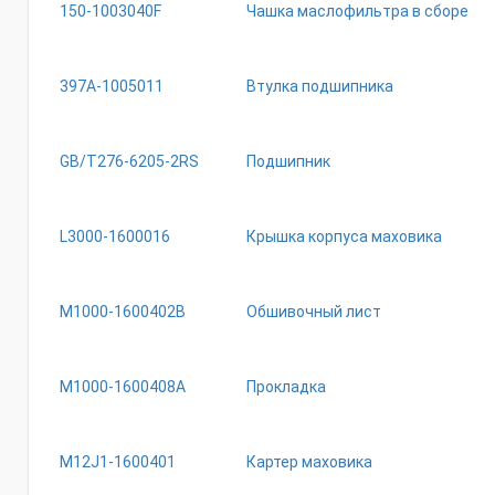
150-1003040F
Чашка маслофильтра в сборе
397A-1005011
Втулка подшипника
GB/T276-6205-2RS
Подшипник
L3000-1600016
Крышка корпуса маховика
M1000-1600402B
Обшивочный лист
M1000-1600408A
Прокладка
M12J1-1600401
Картер маховика