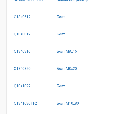
Q1840612
Болт
Q1840812
Болт
Q1840816
Бoлт M8x16
Q1840820
Бoлт M8x20
Q1841022
Болт
Q1841080TF2
Бoлт M10x80