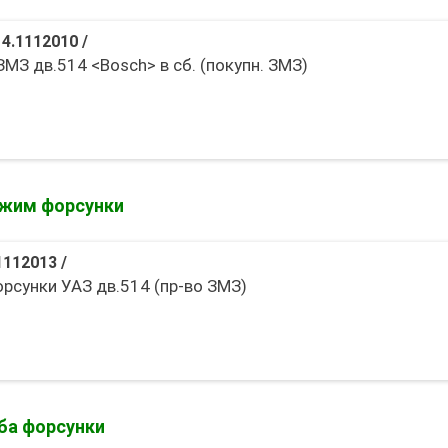
14.1112010
/
МЗ дв.514 <Bosch> в сб. (покупн. ЗМЗ)
жим форсунки
1112013
/
рсунки УАЗ дв.514 (пр-во ЗМЗ)
ба форсунки