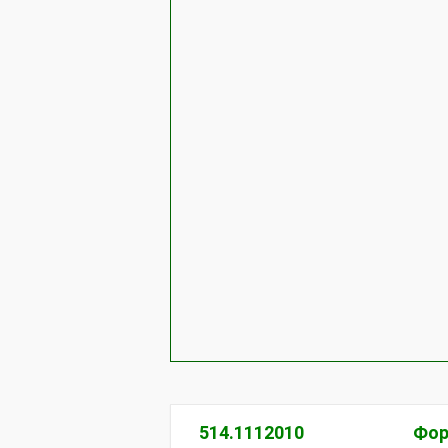
514.1112010
Фор