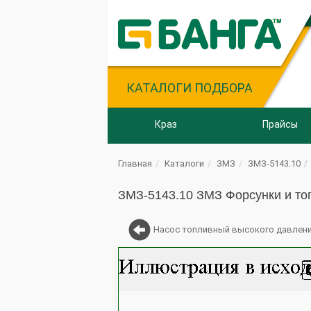
КАТАЛОГИ ПОДБОРА
Краз
Прайсы
Главная
Каталоги
ЗМЗ
ЗМЗ-5143.10
ЗМЗ-5143.10 ЗМЗ Форсунки и то
Насос топливный высокого давлен