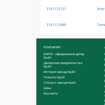
514.1112121
Упло
514.1112400
Топл
КОМПАНИЯ
БАНГА - официальный дилер
КрАЗ
Дилерские свидетельства
КрАЗ
История завода КрАЗ
Плакаты КрАЗ
Статьи о заводе КрАЗ
Цены
Контакты