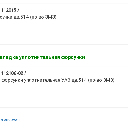
1112015
/
сунки дв.514 (пр-во ЗМЗ)
кладка уплотнительная форсунки
1112106-02
/
 форсунки уплотнительная УАЗ дв.514 (пр-во ЗМЗ)
а опорная