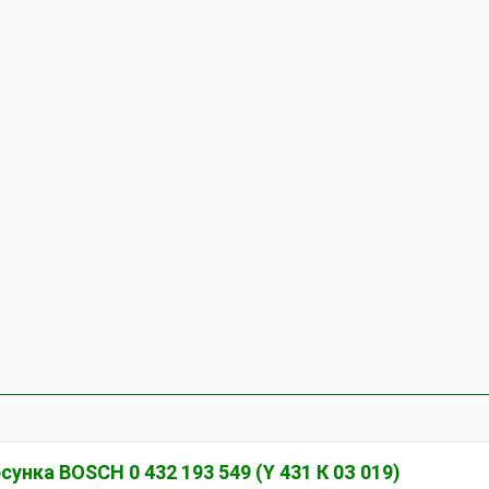
сунка ВОSСН 0 432 193 549 (Y 431 К 0З 019)