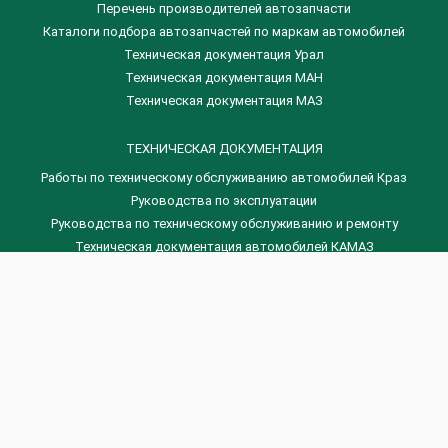
Перечень производителей автозапчасти
Каталоги подбора автозапчастей по маркам автомобилей
Техническая документация Урал
Техническая документация МАН
Техническая документация МАЗ
ТЕХНИЧЕСКАЯ ДОКУМЕНТАЦИЯ
Работы по техническому обслуживанию автомобилей Краз
Руководства по эксплуатации
Руководства по техническому обслуживанию и ремонту
Техническая документация автомобилей КАМАЗ
Техническая документация автомобилей ГАЗ
Техническая документация ЗИЛ
Дизельные двигателя Венчай
(0536) 75-88-80 | (067) 523-05-00
(0536) 77-77-45 | (0536) 77-77-36
(044) 221-22-14 | (057) 780-50-88