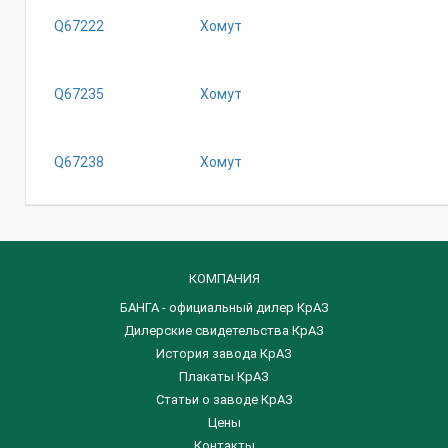
Q67222
Хомут
Q67235
Хомут
Q67238
Хомут
КОМПАНИЯ
БАНГА - официальный дилер КрАЗ
Дилерские свидетельства КрАЗ
История завода КрАЗ
Плакаты КрАЗ
Статьи о заводе КрАЗ
Цены
Контакты