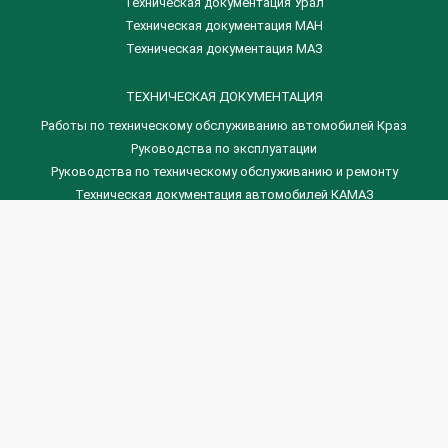
Техническая документация Урал
Техническая документация МАН
Техническая документация МАЗ
ТЕХНИЧЕСКАЯ ДОКУМЕНТАЦИЯ
Работы по техническому обслуживанию автомобилей Краз
Руководства по эксплуатации
Руководства по техническому обслуживанию и ремонту
Техническая документация автомобилей КАМАЗ
Техническая документация автомобилей ГАЗ
Техническая документация ЗИЛ
Дизельные двигателя Венчай
(0536) 75-88-80 | (067) 523-05-00
(0536) 77-77-45 | (0536) 77-77-36
(044) 221-22-14 | (057) 780-50-88


