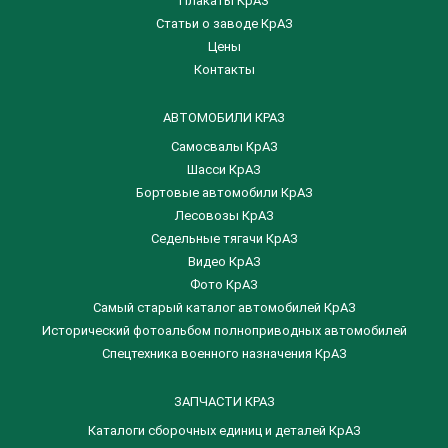
Плакаты КрАЗ
Статьи о заводе КрАЗ
Цены
Контакты
АВТОМОБИЛИ КРАЗ
Самосвалы КрАЗ
Шасси КрАЗ
Бортовые автомобили КрАЗ
Лесовозы КрАЗ
Седельные тягачи КрАЗ
Видео КрАЗ
Фото КрАЗ
Самый старый каталог автомобилей КрАЗ
Исторический фотоальбом полноприводных автомобилей
Спецтехника военного назначения КрАЗ
ЗАПЧАСТИ КРАЗ
Каталоги сборочных единиц и деталей КрАЗ