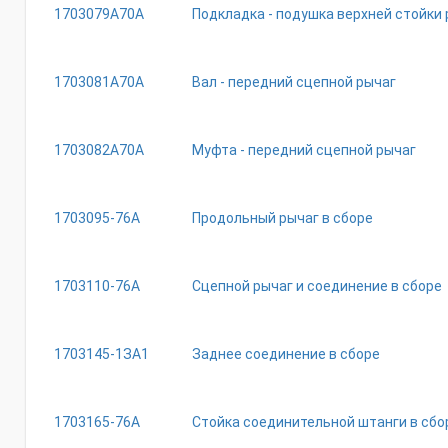
1703079A70A
Подкладка - подушка верхней стойки
1703081A70A
Вал - передний сцепной рычаг
1703082A70A
Муфта - передний сцепной рычаг
1703095-76A
Продольный рычаг в сборе
1703110-76A
Сцепной рычаг и соединение в сборе
1703145-1ЗA1
Заднее соединение в сборе
1703165-76A
Стойка соединительной штанги в сбо