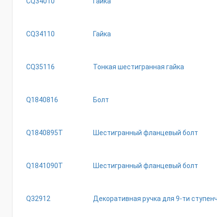
CQ34010
Гайка
CQ34110
Гайка
CQ35116
Тонкая шестигранная гайка
Q1840816
Болт
Q1840895T
Шестигранный фланцевый болт
Q1841090T
Шестигранный фланцевый болт
Q32912
Декоративная ручка для 9-ти ступен