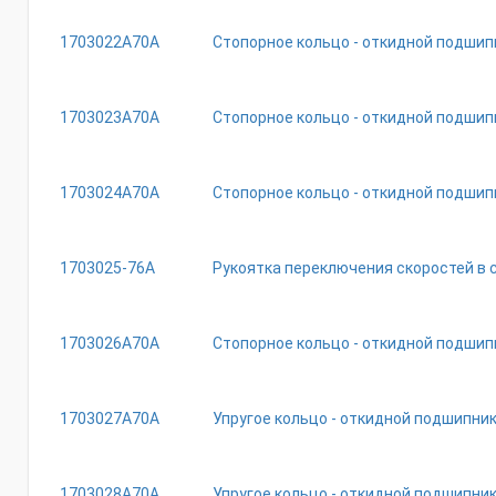
1703022A70A
Стопорное кольцо - откидной подшип
1703023A70A
Стопорное кольцо - откидной подшип
1703024A70A
Стопорное кольцо - откидной подшип
1703025-76A
Рукоятка переключения скоростей в 
1703026A70A
Стопорное кольцо - откидной подшип
1703027A70A
Упругое кольцо - откидной подшипни
1703028A70A
Упругое кольцо - откидной подшипни