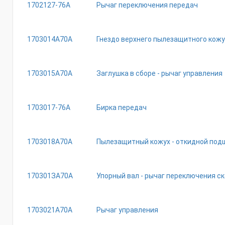
1702127-76A
Рычаг переключения передач
1703014A70A
Гнездо верхнего пылезащитного кожу
1703015A70A
Заглушка в сборе - рычаг управления
1703017-76A
Бирка передач
1703018A70A
Пылезащитный кожух - откидной под
170301ЗA70A
Упорный вал - рычаг переключения с
1703021A70A
Рычаг управления