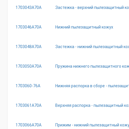
1703043A70A
Застежка - верхний пылезащитный к
1703046A70A
Нижний пылезащитный кожух
1703048A70A
Застежка - нижний пылезащитный ко
1703050A70A
Пружина нижнего пылезащитного кож
1703060-76A
Нижняя распорка в сборе - пылезащи
1703061A70A
Верхняя распорка - пылезащитный к
1703066A70A
Прижим - нижний пылезащитный кож