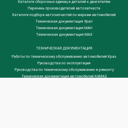
​Каталоги сборочных единиц и деталей к двигателям
Перечень производителей автозапчасти
Каталоги подбора автозапчастей по маркам автомобилей
Техническая документация Урал
Техническая документация МАН
Техническая документация МАЗ
ТЕХНИЧЕСКАЯ ДОКУМЕНТАЦИЯ
Работы по техническому обслуживанию автомобилей Краз
Руководства по эксплуатации
Руководства по техническому обслуживанию и ремонту
Техническая документация автомобилей КАМАЗ
Техническая документация автомобилей ГАЗ
Техническая документация ЗИЛ
Дизельные двигателя Венчай
(0536) 75-88-80 | (067) 523-05-00
(0536) 77-77-45 | (0536) 77-77-36