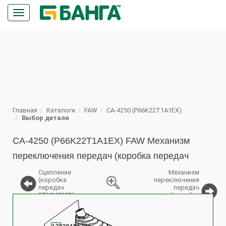
Кнопка
меню
ПОИСК
Главная
Каталоги
FAW
CA-4250 (P66K22T1A1EX)
Выбор детали
CA-4250 (P66K22T1A1EX) FAW Механизм
переключения передач (коробка передач
Сцепление
Механизм
(коробка
переключения
передач
передач
RTX14710B)
(коробка
%
передач
RTX14710B)