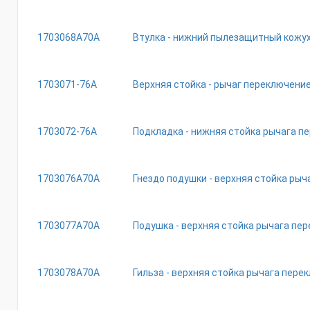
1703068A70A
Втулка - нижний пылезащитный кожу
1703071-76A
Верхняя стойка - рычаг переключени
1703072-76A
Подкладка - нижняя стойка рычага п
1703076A70A
Гнездо подушки - верхняя стойка ры
1703077A70A
Подушка - верхняя стойка рычага пе
1703078A70A
Гильза - верхняя стойка рычага пере