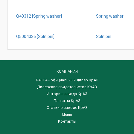
Q40312 [Spring washer]
Spring washer
Q5004036 [Split pin]
Split pin
КОМПАНИЯ
БАНГА - официальный дилер КрАЗ
Дилерские свидетельства КрАЗ
История завода КрАЗ
Плакаты КрАЗ
Статьи о заводе КрАЗ
Цены
Контакты