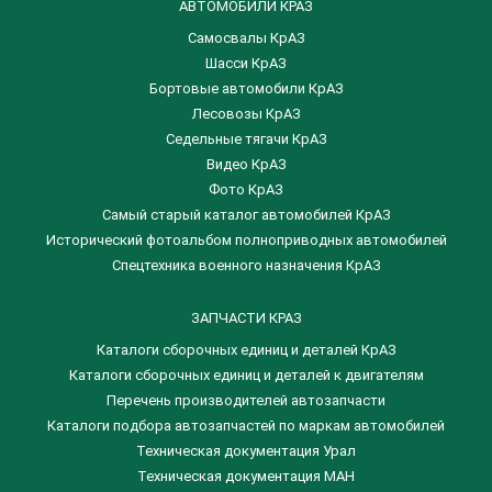
АВТОМОБИЛИ КРАЗ
Самосвалы КрАЗ
Шасси КрАЗ
Бортовые автомобили КрАЗ
Лесовозы КрАЗ
Седельные тягачи КрАЗ
Видео КрАЗ
Фото КрАЗ
Самый старый каталог автомобилей КрАЗ
Исторический фотоальбом полноприводных автомобилей
Спецтехника военного назначения КрАЗ
ЗАПЧАСТИ КРАЗ
Каталоги сборочных единиц и деталей КрАЗ
​Каталоги сборочных единиц и деталей к двигателям
Перечень производителей автозапчасти
Каталоги подбора автозапчастей по маркам автомобилей
Техническая документация Урал
Техническая документация МАН