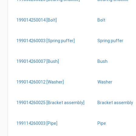
199014250014 [Bolt]
Bolt
199014260003 [Spring puffer]
Spring puffer
199014260007 [Bush]
Bush
199014260012 [Washer]
Washer
199014260025 [Bracket assembly]
Bracket assembly
199114260003 [Pipe]
Pipe