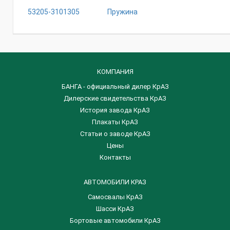
53205-3101305
Пружина
КОМПАНИЯ
БАНГА - официальный дилер КрАЗ
Дилерские свидетельства КрАЗ
История завода КрАЗ
Плакаты КрАЗ
Статьи о заводе КрАЗ
Цены
Контакты
АВТОМОБИЛИ КРАЗ
Самосвалы КрАЗ
Шасси КрАЗ
Бортовые автомобили КрАЗ