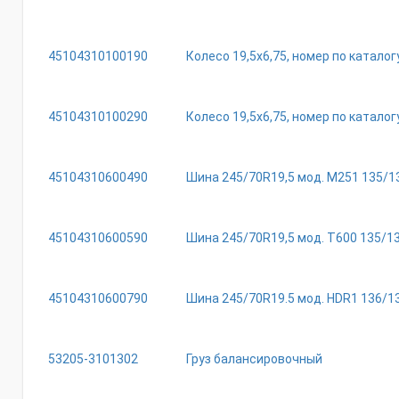
45104310100190
Колесо 19,5х6,75, номер по каталог
45104310100290
Колесо 19,5х6,75, номер по каталог
45104310600490
Шина 245/70R19,5 мод. М251 135/13
45104310600590
Шина 245/70R19,5 мод. Т600 135/133
45104310600790
Шина 245/70R19.5 мод. НDR1 136/134
53205-3101302
Груз балансировочный