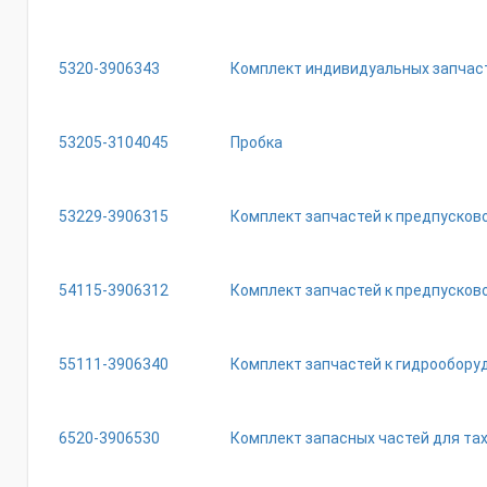
5320-3906343
Комплект индивидуальных запчас
53205-3104045
Пробка
53229-3906315
Комплект запчастей к предпусков
54115-3906312
Комплект запчастей к предпуско
55111-3906340
Комплект запчастей к гидрообор
6520-3906530
Комплект запасных частей для та