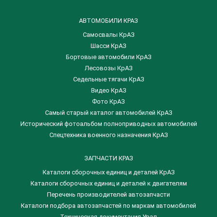
АВТОМОБИЛИ КРАЗ
Самосвалы КрАЗ
Шасси КрАЗ
Бортовые автомобили КрАЗ
Лесовозы КрАЗ
Седельные тягачи КрАЗ
Видео КрАЗ
Фото КрАЗ
Самый старый каталог автомобилей КрАЗ
Исторический фотоальбом полноприводных автомобилей
Спецтехника военного назначения КрАЗ
ЗАПЧАСТИ КРАЗ
Каталоги сборочных единиц и деталей КрАЗ
​Каталоги сборочных единиц и деталей к двигателям
Перечень производителей автозапчасти
Каталоги подбора автозапчастей по маркам автомобилей
Техническая документация Урал