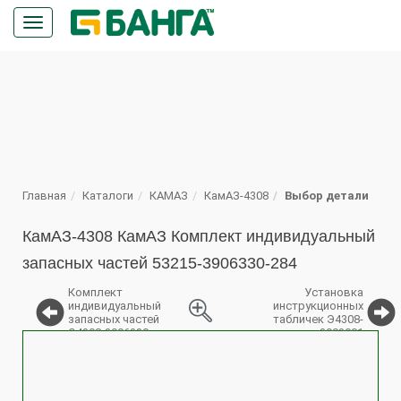
Кнопка
меню
ПОИСК
Главная
Каталоги
КАМАЗ
КамАЗ-4308
Выбор детали
КамАЗ-4308 КамАЗ Комплект индивидуальный
запасных частей 53215-3906330-284
Комплект
Установка
индивидуальный
инструкционных
запасных частей
табличек Э4308-
Э4308-3906330
3903001
%