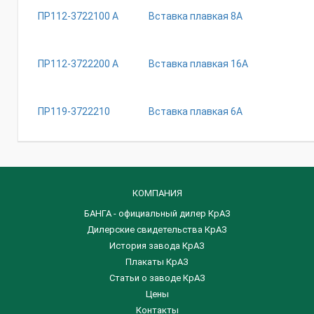
ПР112-3722100 А
Вставка плавкая 8А
ПР112-3722200 А
Вставка плавкая 16А
ПР119-3722210
Вставка плавкая 6А
КОМПАНИЯ
БАНГА - официальный дилер КрАЗ
Дилерские свидетельства КрАЗ
История завода КрАЗ
Плакаты КрАЗ
Статьи о заводе КрАЗ
Цены
Контакты