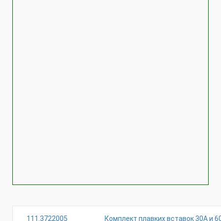
111.3722005
Комплект плавких вставок 30А и 6