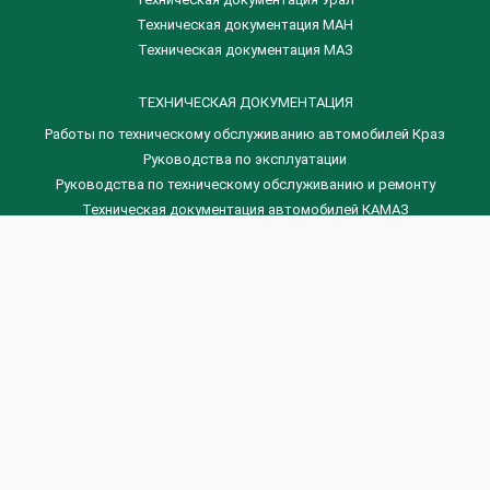
Техническая документация МАН
Техническая документация МАЗ
ТЕХНИЧЕСКАЯ ДОКУМЕНТАЦИЯ
Работы по техническому обслуживанию автомобилей Краз
Руководства по эксплуатации
Руководства по техническому обслуживанию и ремонту
Техническая документация автомобилей КАМАЗ
Техническая документация автомобилей ГАЗ
Техническая документация ЗИЛ
Дизельные двигателя Венчай
(0536) 75-88-80 | (067) 523-05-00
(0536) 77-77-45 | (0536) 77-77-36
(044) 221-22-14 | (057) 780-50-88


