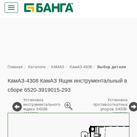
Кнопка
меню
ПОИСК
Главная
Каталоги
КАМАЗ
КамАЗ-4308
Выбор детали
КамАЗ-4308 КамАЗ Ящик инструментальный в
сборе 6520-3919015-293
Установка
Установка
инструментального
противооткатных
ящика Э4308-
упоров Э4308-
3919001
3927002
%