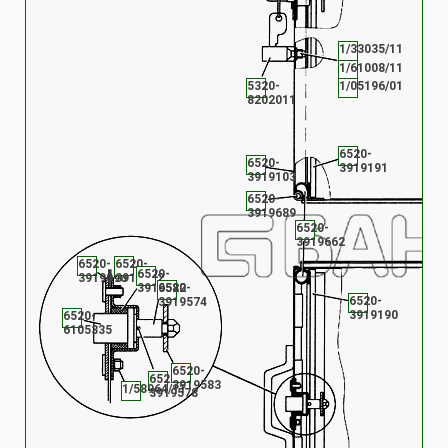
1/33035/11
1/61008/11
5320-
1/05196/01
8202011
6520-
6520-
3919191
3919103
6520-
3919689
6520-
3919662
6520-
6520-
6520-
3919090
3919572
3919582
6520-
6520-
3919574
3919190
6520-
6105335
6520-
6520-
3919583
1/58964/11
3919578