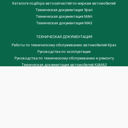
Каталоги подбора автозапчастей по маркам автомобилей
Техническая документация Урал
Техническая документация МАН
Техническая документация МАЗ
ТЕХНИЧЕСКАЯ ДОКУМЕНТАЦИЯ
Работы по техническому обслуживанию автомобилей Краз
Руководства по эксплуатации
Руководства по техническому обслуживанию и ремонту
Техническая документация автомобилей КАМАЗ
Техническая документация автомобилей ГАЗ
Техническая документация ЗИЛ
Дизельные двигателя Венчай
(0536) 75-88-80 | (067) 523-05-00
(0536) 77-77-45 | (0536) 77-77-36
(044) 221-22-14 | (057) 780-50-88