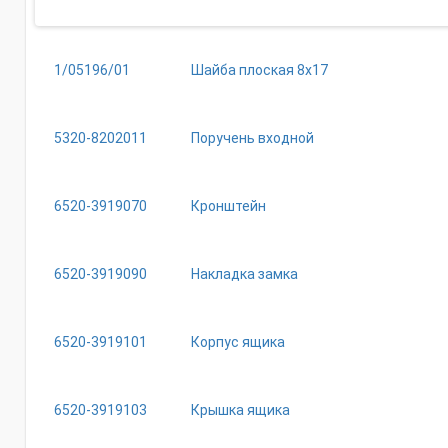
1/05196/01
Шайба плоская 8х17
5320-8202011
Поручень входной
6520-3919070
Кронштейн
6520-3919090
Накладка замка
6520-3919101
Корпус ящика
6520-3919103
Крышка ящика