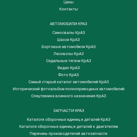
Цены
Контакты
АВТОМОБИЛИ КРАЗ
Самосвалы КрАЗ
Шасси КрАЗ
Бортовые автомобили КрАЗ
Лесовозы КрАЗ
Седельные тягачи КрАЗ
Видео КрАЗ
Фото КрАЗ
Самый старый каталог автомобилей КрАЗ
Исторический фотоальбом полноприводных автомобилей
Спецтехника военного назначения КрАЗ
ЗАПЧАСТИ КРАЗ
Каталоги сборочных единиц и деталей КрАЗ
​Каталоги сборочных единиц и деталей к двигателям
Перечень производителей автозапчасти