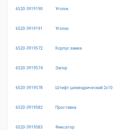
6520-3919190
Уголок
6520-3919191
Уголок
6520-3919572
Корпус замка
6520-3919574
Запор
6520-3919578
Штифт цилиндрический 2х10
6520-3919582
Проставка
6520-3919583
Фиксатор