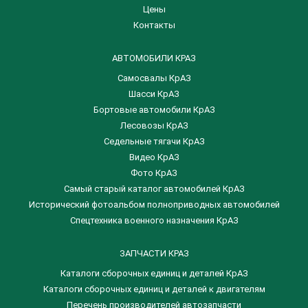
Цены
Контакты
АВТОМОБИЛИ КРАЗ
Самосвалы КрАЗ
Шасси КрАЗ
Бортовые автомобили КрАЗ
Лесовозы КрАЗ
Седельные тягачи КрАЗ
Видео КрАЗ
Фото КрАЗ
Самый старый каталог автомобилей КрАЗ
Исторический фотоальбом полноприводных автомобилей
Спецтехника военного назначения КрАЗ
ЗАПЧАСТИ КРАЗ
Каталоги сборочных единиц и деталей КрАЗ
​Каталоги сборочных единиц и деталей к двигателям
Перечень производителей автозапчасти