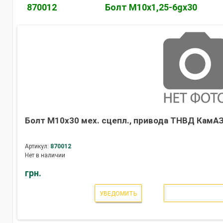
870012
Болт М10х1,25-6gх30
Болт М10х30 мех. сцепл., привода ТНВД КамАЗ
Артикул:
870012
Нет в наличии
грн.
УВЕДОМИТЬ