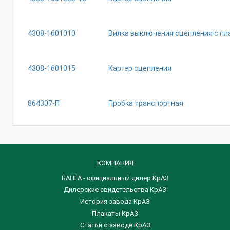
4308-1601010
Вилка выключения сцепления с пл
4308-1601015
Картер сцепления
864307-П
Пробка транспортная
КОМПАНИЯ
БАНГА - официальный дилер КрАЗ
Дилерские свидетельства КрАЗ
История завода КрАЗ
Плакаты КрАЗ
Статьи о заводе КрАЗ