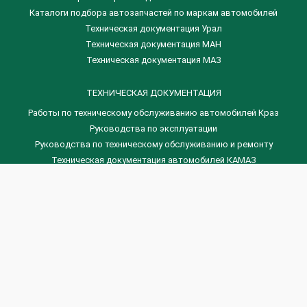
Каталоги подбора автозапчастей по маркам автомобилей
Техническая документация Урал
Техническая документация МАН
Техническая документация МАЗ
ТЕХНИЧЕСКАЯ ДОКУМЕНТАЦИЯ
Работы по техническому обслуживанию автомобилей Краз
Руководства по эксплуатации
Руководства по техническому обслуживанию и ремонту
Техническая документация автомобилей КАМАЗ
Техническая документация автомобилей ГАЗ
Техническая документация ЗИЛ
Дизельные двигателя Венчай
(0536) 75-88-80 | (067) 523-05-00
(0536) 77-77-45 | (0536) 77-77-36
(044) 221-22-14 | (057) 780-50-88