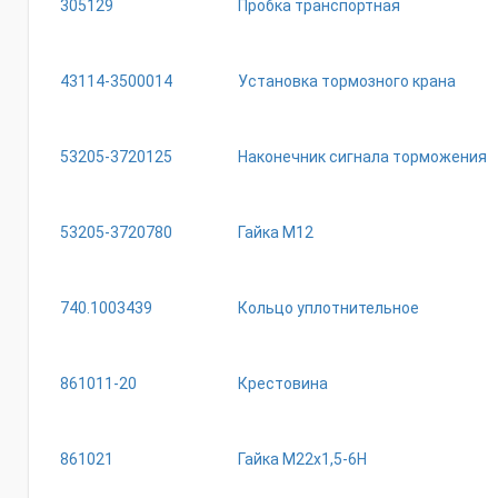
305129
Пробка транспортная
43114-3500014
Установка тормозного крана
53205-3720125
Наконечник сигнала торможения
53205-3720780
Гайка М12
740.1003439
Кольцо уплотнительное
861011-20
Крестовина
861021
Гайка М22х1,5-6Н