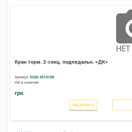
Кран торм. 2-секц. подпедальн. <ДК>
Артикул:
5320-3514108
Нет в наличии
грн.
УВЕДОМИТЬ