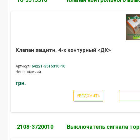
Клапан защитн. 4-х контурный <ДК>
Артикул:
64221-3515310-10
Нет в наличии
грн.
УВЕДОМИТЬ
2108-3720010
Выключатель сигнала тор