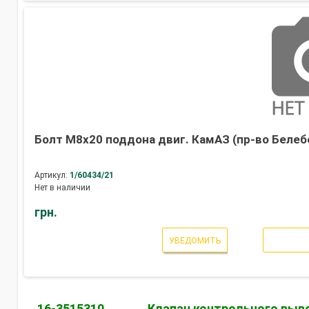
Болт М8х20 поддона двиг. КамАЗ (пр-во Белеб
Артикул:
1/60434/21
Нет в наличии
грн.
УВЕДОМИТЬ
16-3515310
Клапан контрольного выво