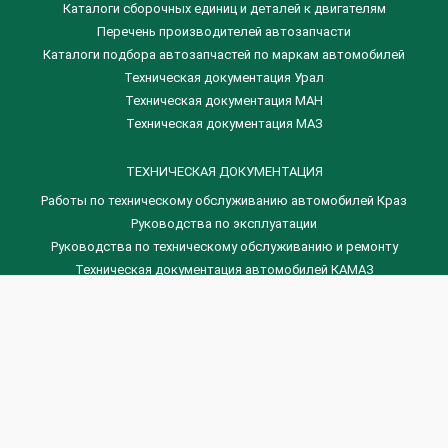
​Каталоги сборочных единиц и деталей к двигателям
Перечень производителей автозапчасти
Каталоги подбора автозапчастей по маркам автомобилей
Техническая документация Урал
Техническая документация МАН
Техническая документация МАЗ
ТЕХНИЧЕСКАЯ ДОКУМЕНТАЦИЯ
Работы по техническому обслуживанию автомобилей Краз
Руководства по эксплуатации
Руководства по техническому обслуживанию и ремонту
Техническая документация автомобилей КАМАЗ
Техническая документация автомобилей ГАЗ
Техническая документация ЗИЛ
Дизельные двигателя Венчай
(0536) 75-88-80 | (067) 523-05-00
(0536) 77-77-45 | (0536) 77-77-36