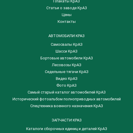
Плакаты КрАЗ
Статьи о заводе КрАЗ
Цены
Контакты
АВТОМОБИЛИ КРАЗ
Самосвалы КрАЗ
Шасси КрАЗ
Бортовые автомобили КрАЗ
Лесовозы КрАЗ
Седельные тягачи КрАЗ
Видео КрАЗ
Фото КрАЗ
Самый старый каталог автомобилей КрАЗ
Исторический фотоальбом полноприводных автомобилей
Спецтехника военного назначения КрАЗ
ЗАПЧАСТИ КРАЗ
Каталоги сборочных единиц и деталей КрАЗ