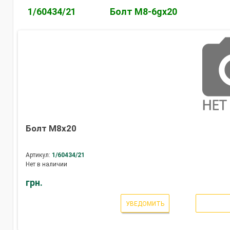
1/60434/21
Болт М8-6gх20
Болт М8х20
Артикул:
1/60434/21
Нет в наличии
грн.
УВЕДОМИТЬ