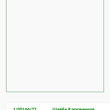
1/05166/77
Шайба 8 пружинная