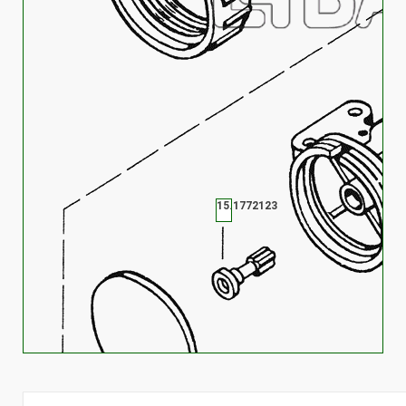
15.1772123
15.1772125