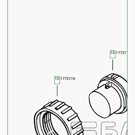
15.1772118
15.1772116