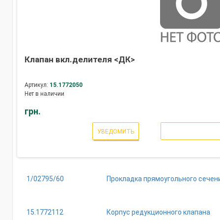
Клапан вкл.делителя <ДК>
Артикул:
15.1772050
Нет в наличии
грн.
УВЕДОМИТЬ
1/02795/60
Прокладка прямоугольного сечен
15.1772112
Корпус редукционного клапана