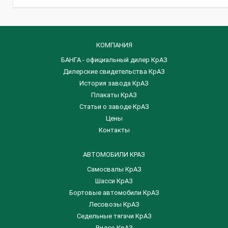
КОМПАНИЯ
БАНГА - официальный дилер КрАЗ
Дилерские свидетельства КрАЗ
История завода КрАЗ
Плакаты КрАЗ
Статьи о заводе КрАЗ
Цены
Контакты
АВТОМОБИЛИ КРАЗ
Самосвалы КрАЗ
Шасси КрАЗ
Бортовые автомобили КрАЗ
Лесовозы КрАЗ
Седельные тягачи КрАЗ
Видео КрАЗ