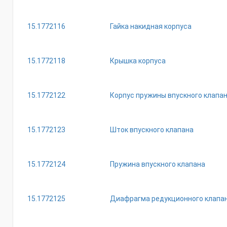
15.1772116
Гайка накидная корпуса
15.1772118
Крышка корпуса
15.1772122
Корпус пружины впускного клапа
15.1772123
Шток впускного клапана
15.1772124
Пружина впускного клапана
15.1772125
Диафрагма редукционного клапа