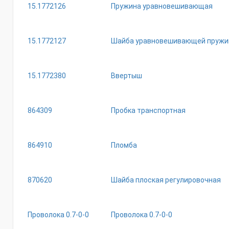
15.1772126
Пружина уравновешивающая
15.1772127
Шайба уравновешивающей пруж
15.1772380
Ввертыш
864309
Пробка транспортная
864910
Пломба
870620
Шайба плоская регулировочная
Проволока 0.7-0-0
Проволока 0.7-0-0