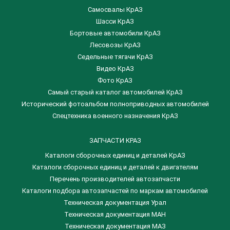
Самосвалы КрАЗ
Шасси КрАЗ
Бортовые автомобили КрАЗ
Лесовозы КрАЗ
Седельные тягачи КрАЗ
Видео КрАЗ
Фото КрАЗ
Самый старый каталог автомобилей КрАЗ
Исторический фотоальбом полноприводных автомобилей
Спецтехника военного назначения КрАЗ
ЗАПЧАСТИ КРАЗ
Каталоги сборочных единиц и деталей КрАЗ
​Каталоги сборочных единиц и деталей к двигателям
Перечень производителей автозапчасти
Каталоги подбора автозапчастей по маркам автомобилей
Техническая документация Урал
Техническая документация МАН
Техническая документация МАЗ