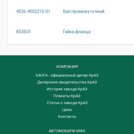
4326-4502215-01
Вал промежуточный
853503
Гайка фланца
КОМПАНИЯ
БАНГА - официальный дилер КрАЗ
Дилерские свидетельства КрАЗ
История завода КрАЗ
Плакаты КрАЗ
Статьи о заводе КрАЗ
Цены
Контакты
АВТОМОБИЛИ КРАЗ