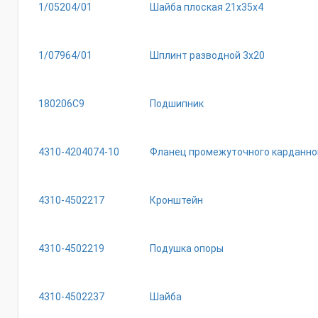
1/05204/01
Шайба плоская 21х35х4
1/07964/01
Шплинт разводной 3х20
180206С9
Подшипник
4310-4204074-10
Фланец промежуточного карданног
4310-4502217
Кронштейн
4310-4502219
Подушка опоры
4310-4502237
Шайба