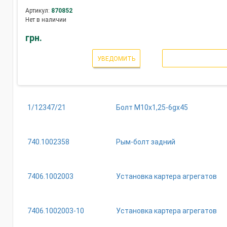
Артикул:
870852
Нет в наличии
грн.
УВЕДОМИТЬ
1/12347/21
Болт М10х1,25-6gх45
740.1002358
Рым-болт задний
7406.1002003
Установка картера агрегатов
7406.1002003-10
Установка картера агрегатов