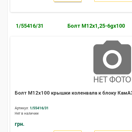
1/55416/31
Болт М12х1,25-6gх100
Болт М12х100 крышки коленвала к блоку КамАЗ
Артикул:
1/55416/31
Нет в наличии
грн.