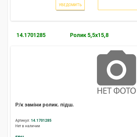
УВЕДОМИТЬ
14.1701285
Ролик 5,5х15,8
Р/к заміни ролик. підш.
Артикул:
14.1701285
Нет в наличии
грн.