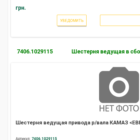
грн.
УВЕДОМИТЬ
7406.1029115
Шестерня ведущая в сб
Шестерня ведущая привода р/вала КАМАЗ <ЕВР
Артикул:
7406.1029115