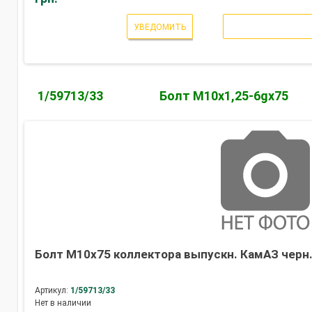
УВЕДОМИТЬ
1/59713/33
Болт М10х1,25-6gх75
Болт М10х75 коллектора выпускн. КамАЗ черн.
Артикул:
1/59713/33
Нет в наличии