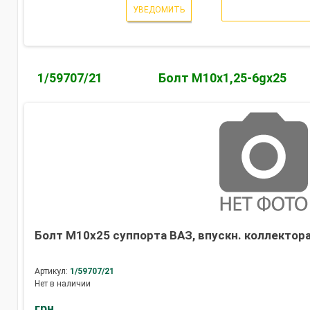
УВЕДОМИТЬ
1/59707/21
Болт М10х1,25-6gх25
Болт М10х25 суппорта ВАЗ, впускн. коллектора
Артикул:
1/59707/21
Нет в наличии
грн.