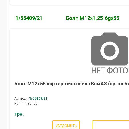
1/55409/21
Болт М12х1,25-6gх55
Болт М12х55 картера маховика КамАЗ (пр-во Б
Артикул:
1/55409/21
Нет в наличии
грн.
УВЕДОМИТЬ