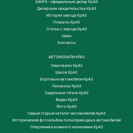
БАНГА - официальный дилер КрАЗ
Дилерские свидетельства КрАЗ
История завода КрАЗ
Плакаты КрАЗ
Статьи о заводе КрАЗ
Цены
Контакты
АВТОМОБИЛИ КРАЗ
Самосвалы КрАЗ
Шасси КрАЗ
Бортовые автомобили КрАЗ
Лесовозы КрАЗ
Седельные тягачи КрАЗ
Видео КрАЗ
Фото КрАЗ
Самый старый каталог автомобилей КрАЗ
Исторический фотоальбом полноприводных автомобилей
Спецтехника военного назначения КрАЗ