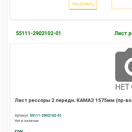
УВЕДОМИТЬ
55111-2902102-01
Лист р
Лист рессоры 2 передн. КАМАЗ 1575мм (пр-во
Артикул:
55111-2902102-01
Нет в наличии
грн.