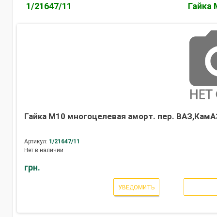
1/21647/11
Гайка 
Гайка М10 многоцелевая аморт. пер. ВАЗ,КамА
Артикул:
1/21647/11
Нет в наличии
грн.
УВЕДОМИТЬ