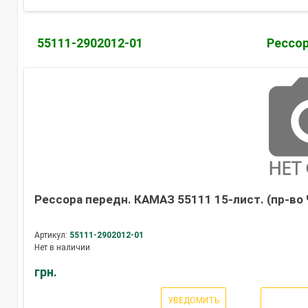
55111-2902012-01
Рессор
Рессора передн. КАМАЗ 55111 15-лист. (пр-во 
Артикул:
55111-2902012-01
Нет в наличии
грн.
УВЕДОМИТЬ