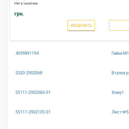
Нет в наличии
грн.
УВЕДОМИТЬ
4599891194
Гайка М1
5320-2902068
Втулка 
55111-2902060-01
Хомут
55111-2902105-01
Лист №5