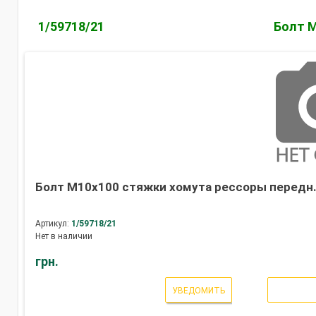
1/59718/21
Болт М
Болт М10х100 стяжки хомута рессоры передн.
Артикул:
1/59718/21
Нет в наличии
грн.
УВЕДОМИТЬ