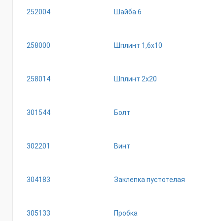
252004
Шайба 6
258000
Шплинт 1,6х10
258014
Шплинт 2х20
301544
Болт
302201
Винт
304183
Заклепка пустотелая
305133
Пробка