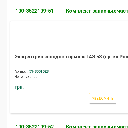
100-3522109-51
Комплект запасных час
Эксцентрик колодок тормоза ГАЗ 53 (пр-во Ро
Артикул:
51-3501028
Нет в наличии
грн.
УВЕДОМИТЬ
100-3522109-52
Комплект запасных час