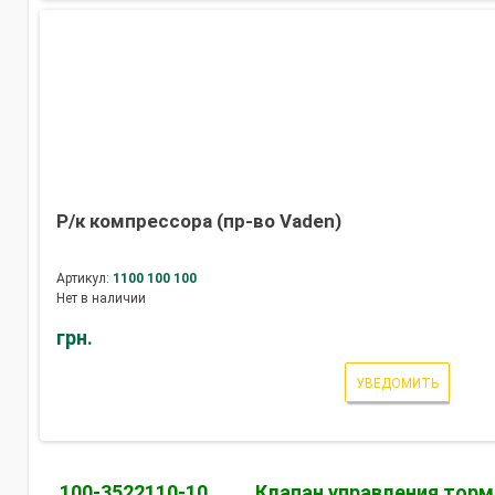
Р/к компрессора (пр-во Vaden)
Артикул:
1100 100 100
Нет в наличии
грн.
УВЕДОМИТЬ
100-3522110-10
Клапан управления тор