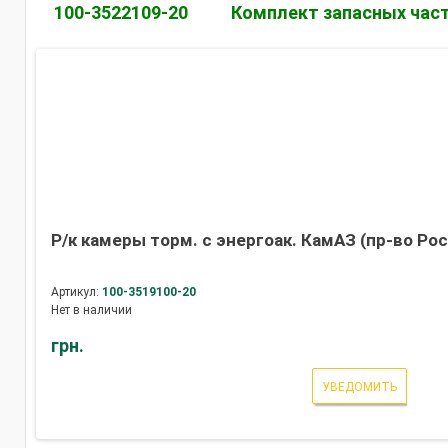
100-3522109-20
Комплект запасных час
Р/к камеры торм. с энергоак. КамАЗ (пр-во Ро
Артикул:
100-3519100-20
Нет в наличии
грн.
УВЕДОМИТЬ