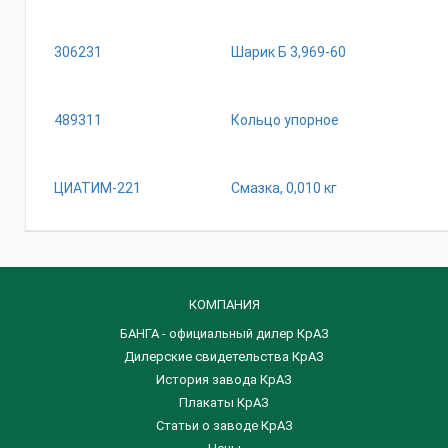
306231
Шарик Б 3,969-60
489311
Кольцо упорное
ЦИАТИМ-221
Смазка, 0,010 кг
КОМПАНИЯ
БАНГА - официальный дилер КрАЗ
Дилерские свидетельства КрАЗ
История завода КрАЗ
Плакаты КрАЗ
Статьи о заводе КрАЗ