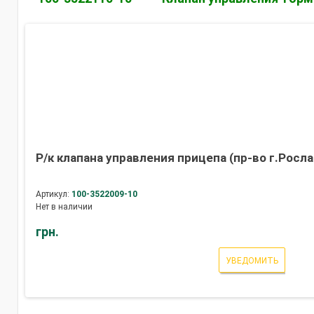
Р/к клапана управления прицепа (пр-во г.Росл
Артикул:
100-3522009-10
Нет в наличии
грн.
УВЕДОМИТЬ