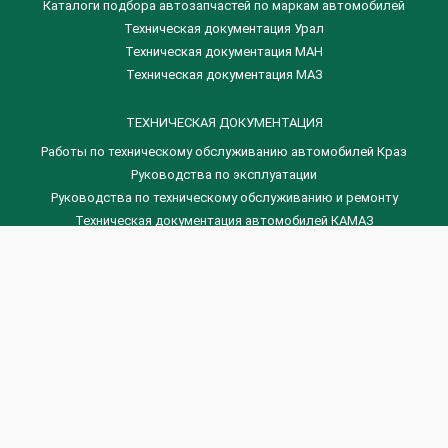
Каталоги подбора автозапчастей по маркам автомобилей
Техническая документация Урал
Техническая документация МАН
Техническая документация МАЗ
ТЕХНИЧЕСКАЯ ДОКУМЕНТАЦИЯ
Работы по техническому обслуживанию автомобилей Краз
Руководства по эксплуатации
Руководства по техническому обслуживанию и ремонту
Техническая документация автомобилей КАМАЗ
Техническая документация автомобилей ГАЗ
Техническая документация ЗИЛ
Дизельные двигателя Венчай
(0536) 75-88-80 | (067) 523-05-00
(0536) 77-77-45 | (0536) 77-77-36
(044) 221-22-14 | (057) 780-50-88