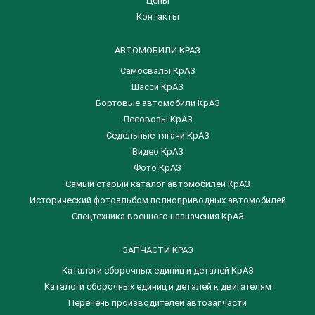
Цены
Контакты
АВТОМОБИЛИ КРАЗ
Самосвалы КрАЗ
Шасси КрАЗ
Бортовые автомобили КрАЗ
Лесовозы КрАЗ
Седельные тягачи КрАЗ
Видео КрАЗ
Фото КрАЗ
Самый старый каталог автомобилей КрАЗ
Исторический фотоальбом полноприводных автомобилей
Спецтехника военного назначения КрАЗ
ЗАПЧАСТИ КРАЗ
Каталоги сборочных единиц и деталей КрАЗ
​Каталоги сборочных единиц и деталей к двигателям
Перечень производителей автозапчасти