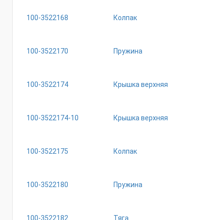
100-3522168
Колпак
100-3522170
Пружина
100-3522174
Крышка верхняя
100-3522174-10
Крышка верхняя
100-3522175
Колпак
100-3522180
Пружина
100-3522182
Тяга