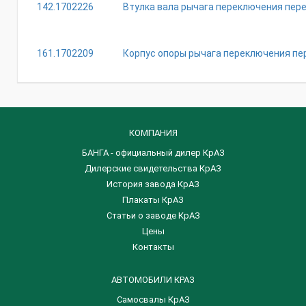
142.1702226
Втулка вала рычага переключения пер
161.1702209
Корпус опоры рычага переключения пе
КОМПАНИЯ
БАНГА - официальный дилер КрАЗ
Дилерские свидетельства КрАЗ
История завода КрАЗ
Плакаты КрАЗ
Статьи о заводе КрАЗ
Цены
Контакты
АВТОМОБИЛИ КРАЗ
Самосвалы КрАЗ