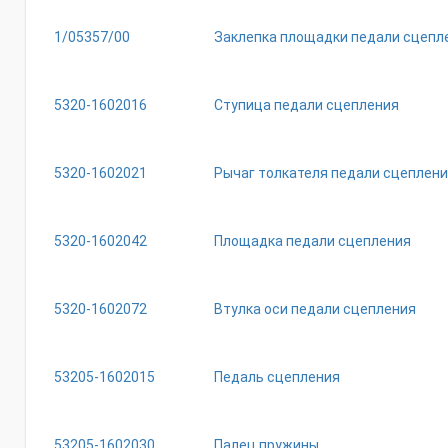
1/05357/00
Заклепка площадки педали сцепл
5320-1602016
Ступица педали сцепления
5320-1602021
Рычаг толкателя педали сцеплен
5320-1602042
Площадка педали сцепления
5320-1602072
Втулка оси педали сцепления
53205-1602015
Педаль сцепления
53205-1602030
Палец пружины