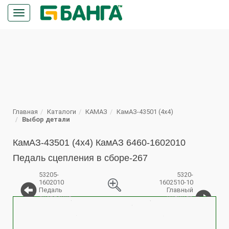
Кнопка
меню
ПОИСК
Главная
Каталоги
КАМАЗ
КамАЗ-43501 (4х4)
Выбор детали
КамАЗ-43501 (4х4) КамАЗ 6460-1602010
Педаль сцепления в сборе-267
53205-
5320-
1602010
1602510-10
Педаль
Главный
сцепления
цилиндр
%
в сборе
управления
сцеплением
в сборе