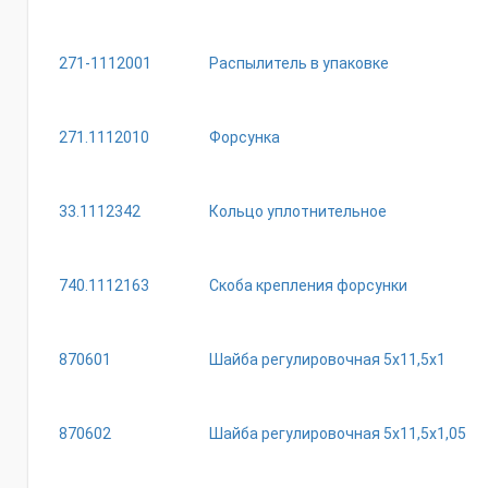
271-1112001
Распылитель в упаковке
271.1112010
Форсунка
33.1112342
Кольцо уплотнительное
740.1112163
Скоба крепления форсунки
870601
Шайба регулировочная 5х11,5х1
870602
Шайба регулировочная 5х11,5х1,05