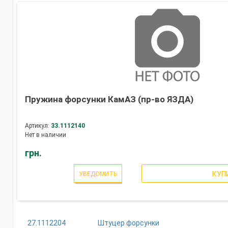
Пружина форсунки КамАЗ (пр-во ЯЗДА)
Артикул:
33.1112140
Нет в наличии
грн.
КУП
УВЕДОМИТЬ
27.1112204
Штуцер форсунки