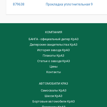
879638
Прокладка уплотнительная 9
КОМПАНИЯ
БАНГА - официальный дилер КрАЗ
Дилерские свидетельства КрАЗ
История завода КрАЗ
Плакаты КрАЗ
Статьи о заводе КрАЗ
Цены
Контакты
АВТОМОБИЛИ КРАЗ
Самосвалы КрАЗ
Шасси КрАЗ
Бортовые автомобили КрАЗ
Лесовозы КрАЗ