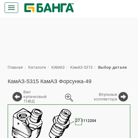
Кнопка
меню
ПОИСК
Главная
Каталоги
КАМАЗ
КамАЗ-5315
Выбор детали
КамАЗ-5315 КамАЗ Форсунка-49
Вал
Впускные
кулачковый
коллектора
ТНВД
%
27.1112204