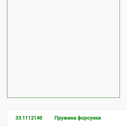
33.1112140
Пружина форсунки