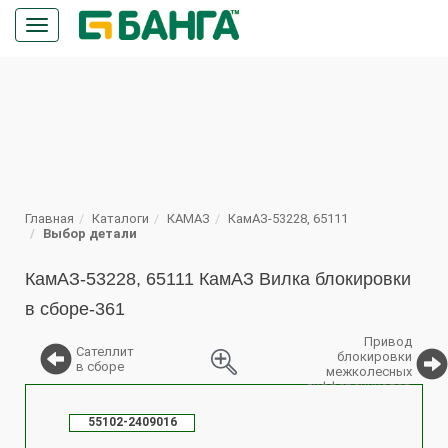
Кнопка
меню
ПОИСК
Главная
Каталоги
КАМАЗ
КамАЗ-53228, 65111
Выбор детали
КамАЗ-53228, 65111 КамАЗ Вилка блокировки
в сборе-361
Привод
Сателлит
блокировки
в сборе
межколесных
дифференциалов
%
55102-2409016