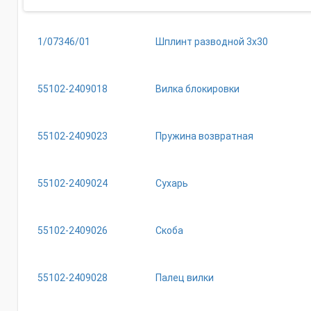
1/07346/01
Шплинт разводной 3х30
55102-2409018
Вилка блокировки
55102-2409023
Пружина возвратная
55102-2409024
Сухарь
55102-2409026
Скоба
55102-2409028
Палец вилки