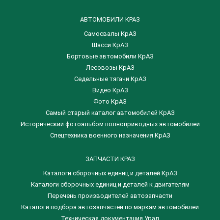
АВТОМОБИЛИ КРАЗ
Самосвалы КрАЗ
Шасси КрАЗ
Бортовые автомобили КрАЗ
Лесовозы КрАЗ
Седельные тягачи КрАЗ
Видео КрАЗ
Фото КрАЗ
Самый старый каталог автомобилей КрАЗ
Исторический фотоальбом полноприводных автомобилей
Спецтехника военного назначения КрАЗ
ЗАПЧАСТИ КРАЗ
Каталоги сборочных единиц и деталей КрАЗ
​Каталоги сборочных единиц и деталей к двигателям
Перечень производителей автозапчасти
Каталоги подбора автозапчастей по маркам автомобилей
Техническая документация Урал