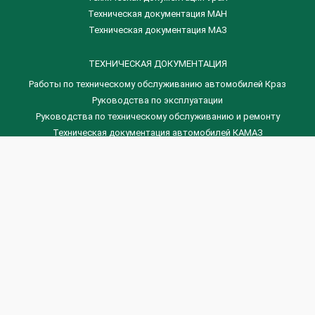
Техническая документация МАН
Техническая документация МАЗ
ТЕХНИЧЕСКАЯ ДОКУМЕНТАЦИЯ
Работы по техническому обслуживанию автомобилей Краз
Руководства по эксплуатации
Руководства по техническому обслуживанию и ремонту
Техническая документация автомобилей КАМАЗ
Техническая документация автомобилей ГАЗ
Техническая документация ЗИЛ
Дизельные двигателя Венчай
(0536) 75-88-80 | (067) 523-05-00
(0536) 77-77-45 | (0536) 77-77-36
(044) 221-22-14 | (057) 780-50-88


