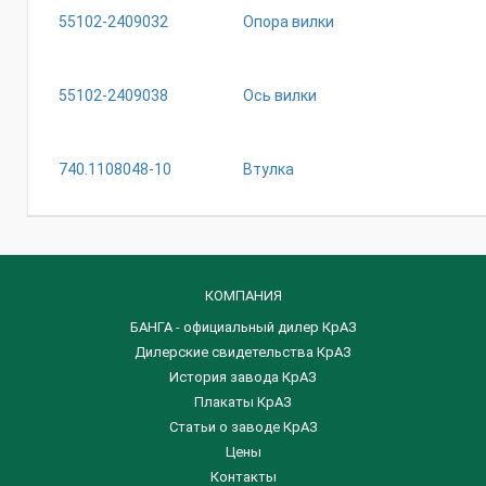
55102-2409032
Опора вилки
55102-2409038
Ось вилки
740.1108048-10
Втулка
КОМПАНИЯ
БАНГА - официальный дилер КрАЗ
Дилерские свидетельства КрАЗ
История завода КрАЗ
Плакаты КрАЗ
Статьи о заводе КрАЗ
Цены
Контакты