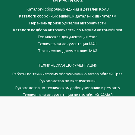
ЗАПЧАСТИ КРАЗ
Каталоги сборочных единиц и деталей КрАЗ
​Каталоги сборочных единиц и деталей к двигателям
Перечень производителей автозапчасти
Каталоги подбора автозапчастей по маркам автомобилей
Техническая документация Урал
Техническая документация МАН
Техническая документация МАЗ
ТЕХНИЧЕСКАЯ ДОКУМЕНТАЦИЯ
Работы по техническому обслуживанию автомобилей Краз
Руководства по эксплуатации
Руководства по техническому обслуживанию и ремонту
Техническая документация автомобилей КАМАЗ
Техническая документация автомобилей ГАЗ
Техническая документация ЗИЛ
Дизельные двигателя Венчай
(0536) 75-88-80 | (067) 523-05-00