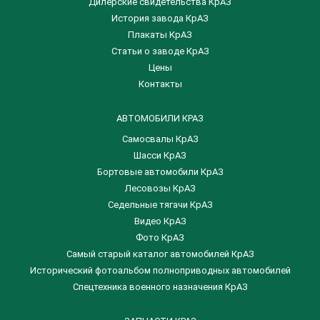
Дилерские свидетельства КрАЗ
История завода КрАЗ
Плакаты КрАЗ
Статьи о заводе КрАЗ
Цены
Контакты
АВТОМОБИЛИ КРАЗ
Самосвалы КрАЗ
Шасси КрАЗ
Бортовые автомобили КрАЗ
Лесовозы КрАЗ
Седельные тягачи КрАЗ
Видео КрАЗ
Фото КрАЗ
Самый старый каталог автомобилей КрАЗ
Исторический фотоальбом полноприводных автомобилей
Спецтехника военного назначения КрАЗ