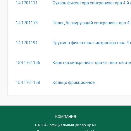
14.1701171
Сухарь фиксатора синхронизатора 4-й 
14.1701173
Палец блокирующий синхронизатора 4-й
14.1701191
Пружина фиксатора синхронизатора 4-й
154.1701156
Каретка синхронизатора четвертой и п
154.1701158
Кольцо фрикционное
КОМПАНИЯ
БАНГА - официальный дилер КрАЗ