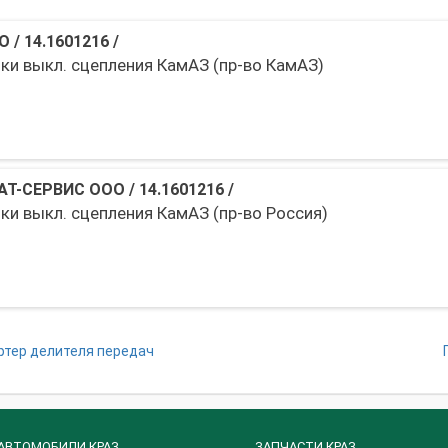
О
/
14.1601216
/
лки выкл. сцепления КамАЗ (пр-во КамАЗ)
АТ-СЕРВИС ООО
/
14.1601216
/
ки выкл. сцепления КамАЗ (пр-во Россия)
ртер делителя передач
АВТОМОБИЛИ КРАЗ
ЗАПЧАСТИ КРАЗ