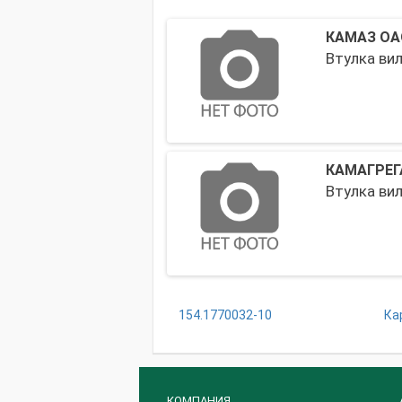
КАМАЗ ОА
Втулка ви
КАМАГРЕГ
Втулка вил
154.1770032-10
Ка
КОМПАНИЯ