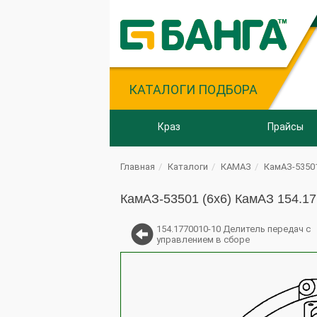
КАТАЛОГИ ПОДБОРА
Краз
Прайсы
Главная
Каталоги
КАМАЗ
КамАЗ-53501
КамАЗ-53501 (6х6) КамАЗ 154.17
154.1770010-10 Делитель передач с
управлением в сборе