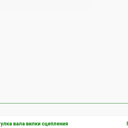
улка вала вилки сцепления