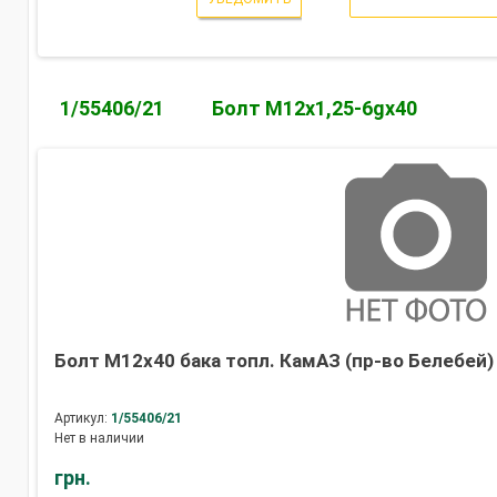
1/55406/21
Болт М12х1,25-6gх40
Болт М12х40 бака топл. КамАЗ (пр-во Белебей)
Артикул:
1/55406/21
Нет в наличии
грн.