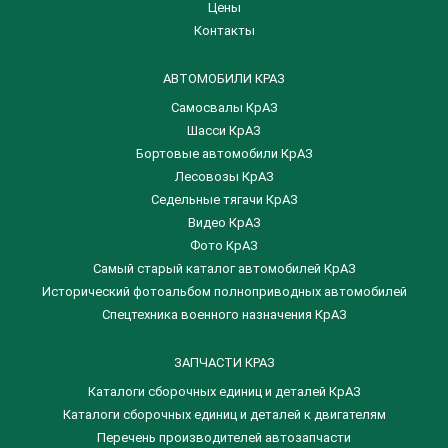
Цены
Контакты
АВТОМОБИЛИ КРАЗ
Самосвалы КрАЗ
Шасси КрАЗ
Бортовые автомобили КрАЗ
Лесовозы КрАЗ
Седельные тягачи КрАЗ
Видео КрАЗ
Фото КрАЗ
Самый старый каталог автомобилей КрАЗ
Исторический фотоальбом полноприводных автомобилей
Спецтехника военного назначения КрАЗ
ЗАПЧАСТИ КРАЗ
Каталоги сборочных единиц и деталей КрАЗ
​Каталоги сборочных единиц и деталей к двигателям
Перечень производителей автозапчасти