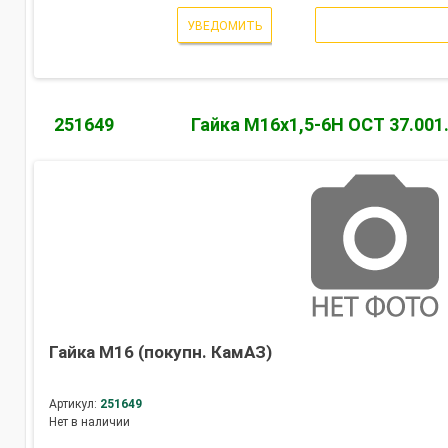
УВЕДОМИТЬ
251649
Гайка М16х1,5-6Н ОСТ 37.001
Гайка М16 (покупн. КамАЗ)
Артикул:
251649
Нет в наличии