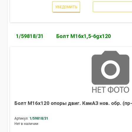
УВЕДОМИТЬ
1/59818/31
Болт М16х1,5-6gх120
Болт М16х120 опоры двиг. КамАЗ нов. обр. (пр
Артикул:
1/59818/31
Нет в наличии