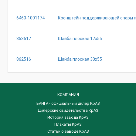
6460-1001174
Кронштейн поддерживающей опоры 
853617
Шайба плоская 17х55
862516
Шайба плоская 30х55
КОМПАНИЯ
БАНГА - официальный дилер КрАЗ
Дилерские свидетельства КрАЗ
История завода КрАЗ
Плакаты КрАЗ
Статьи о заводе КрАЗ