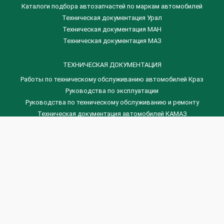
Каталоги подбора автозапчастей по маркам автомобилей
Техническая документация Урал
Техническая документация МАН
Техническая документация МАЗ
ТЕХНИЧЕСКАЯ ДОКУМЕНТАЦИЯ
Работы по техническому обслуживанию автомобилей Краз
Руководства по эксплуатации
Руководства по техническому обслуживанию и ремонту
Техническая документация автомобилей КАМАЗ
Техническая документация автомобилей ГАЗ
Техническая документация ЗИЛ
Дизельные двигателя Венчай
(0536) 75-88-80 | (067) 523-05-00
(0536) 77-77-45 | (0536) 77-77-36
(044) 221-22-14 | (057) 780-50-88