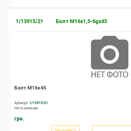
1/13915/21
Болт М16х1,5-6gх45
Болт М16х45
Артикул:
1/13915/21
Нет в наличии
грн.
УВЕДОМИТЬ