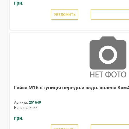
грн.
УВЕДОМИТЬ
Гайка М16 ступицы передн.и задн. колеса КамА
Артикул:
251649
Нет в наличии
грн.