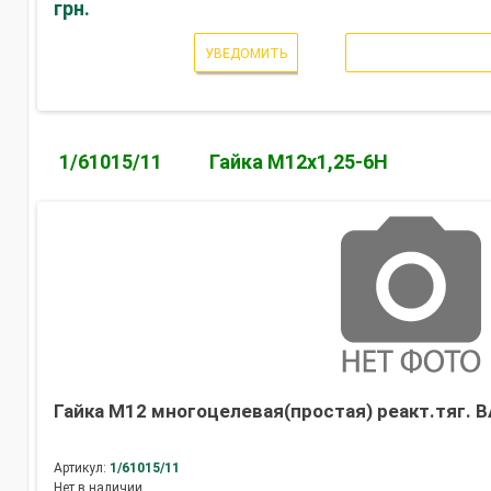
грн.
УВЕДОМИТЬ
1/61015/11
Гайка М12х1,25-6Н
Гайка М12 многоцелевая(простая) реакт.тяг. В
Артикул:
1/61015/11
Нет в наличии