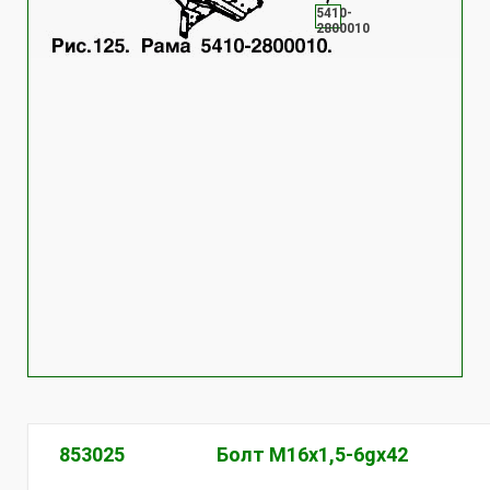
5410-
2800010
853025
Болт М16х1,5-6gх42