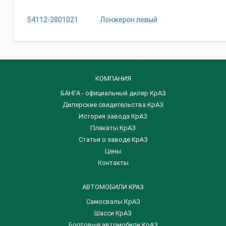
54112-2801021
Лонжерон левый
КОМПАНИЯ
БАНГА - официальный дилер КрАЗ
Дилерские свидетельства КрАЗ
История завода КрАЗ
Плакаты КрАЗ
Статьи о заводе КрАЗ
Цены
Контакты
АВТОМОБИЛИ КРАЗ
Самосвалы КрАЗ
Шасси КрАЗ
Бортовые автомобили КрАЗ