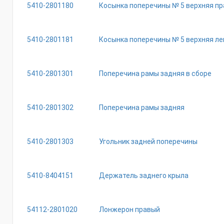
5410-2801180
Косынка поперечины № 5 верхняя пр
5410-2801181
Косынка поперечины № 5 верхняя ле
5410-2801301
Поперечина рамы задняя в сборе
5410-2801302
Поперечина рамы задняя
5410-2801303
Угольник задней поперечины
5410-8404151
Держатель заднего крыла
54112-2801020
Лонжерон правый