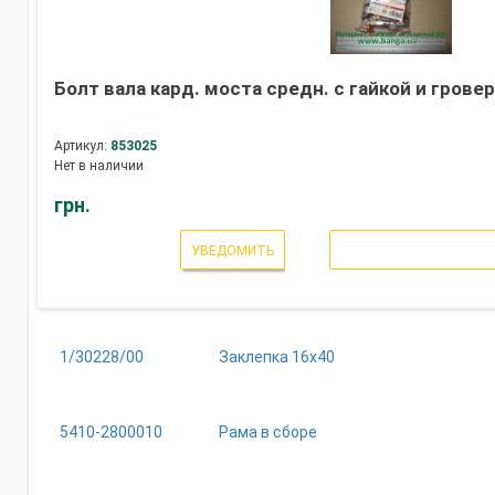
Болт вала кард. моста средн. с гайкой и гров
Артикул:
853025
Нет в наличии
грн.
УВЕДОМИТЬ
1/30228/00
Заклепка 16х40
5410-2800010
Рама в сборе