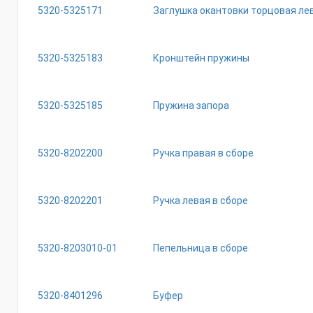
5320-5325171
Заглушка окантовки торцовая ле
5320-5325183
Кронштейн пружины
5320-5325185
Пружина запора
5320-8202200
Ручка правая в сборе
5320-8202201
Ручка левая в сборе
5320-8203010-01
Пепельница в сборе
5320-8401296
Буфер