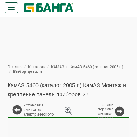
Кнопка
меню
ПОИСК
Главная
Каталоги
КАМАЗ
КамАЗ-5460 (каталог 2005 г.)
Выбор детали
КамАЗ-5460 (каталог 2005 г.) КамАЗ Монтаж и
крепление панели приборов-27
Панель
Установка
передка
омывателя
съемная
электрического
боковая
%