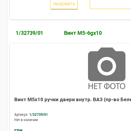
УВЕДОМИТЬ
1/32739/01
Винт М5-6gх10
Винт М5х10 ручки двери внутр. ВАЗ (пр-во Бел
Артикул:
1/32739/01
Нет в наличии
грн.