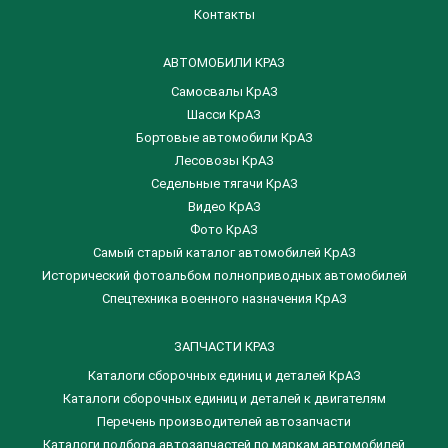
Контакты
АВТОМОБИЛИ КРАЗ
Самосвалы КрАЗ
Шасси КрАЗ
Бортовые автомобили КрАЗ
Лесовозы КрАЗ
Седельные тягачи КрАЗ
Видео КрАЗ
Фото КрАЗ
Самый старый каталог автомобилей КрАЗ
Исторический фотоальбом полноприводных автомобилей
Спецтехника военного назначения КрАЗ
ЗАПЧАСТИ КРАЗ
Каталоги сборочных единиц и деталей КрАЗ
​Каталоги сборочных единиц и деталей к двигателям
Перечень производителей автозапчасти
Каталоги подбора автозапчастей по маркам автомобилей