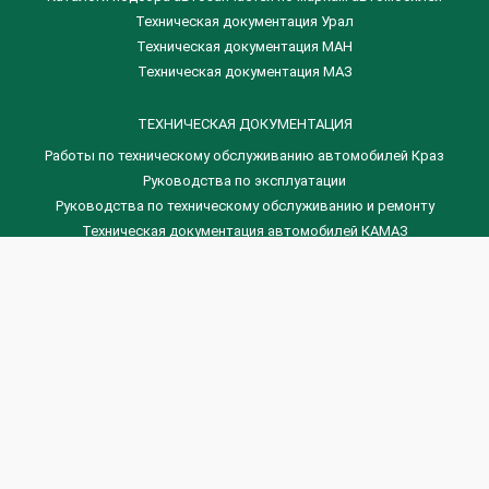
Техническая документация Урал
Техническая документация МАН
Техническая документация МАЗ
ТЕХНИЧЕСКАЯ ДОКУМЕНТАЦИЯ
Работы по техническому обслуживанию автомобилей Краз
Руководства по эксплуатации
Руководства по техническому обслуживанию и ремонту
Техническая документация автомобилей КАМАЗ
Техническая документация автомобилей ГАЗ
Техническая документация ЗИЛ
Дизельные двигателя Венчай
(0536) 75-88-80 | (067) 523-05-00
(0536) 77-77-45 | (0536) 77-77-36
(044) 221-22-14 | (057) 780-50-88