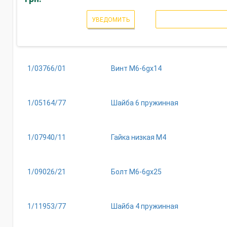
УВЕДОМИТЬ
1/03766/01
Винт М6-6gх14
1/05164/77
Шайба 6 пружинная
1/07940/11
Гайка низкая М4
1/09026/21
Болт М6-6gх25
1/11953/77
Шайба 4 пружинная