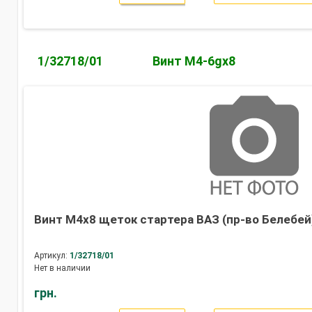
1/32718/01
Винт М4-6gх8
Винт М4х8 щеток стартера ВАЗ (пр-во Белебей
Артикул:
1/32718/01
Нет в наличии
грн.