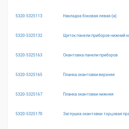
5320-5325113
Накладка боковая левая {а}
5320-5325132
Щиток панели приборов нижний к
5320-5325163
Окантовка панели приборов
5320-5325165
Планка окантовки верхняя
5320-5325167
Планка окантовки нижняя
5320-5325170
Заглушка окантовки торцовая пр