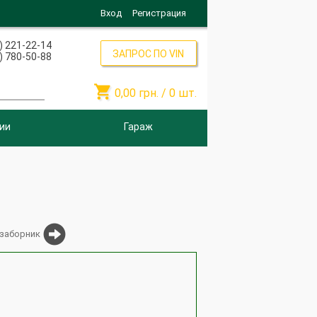
Вход
Регистрация
) 221-22-14
ЗАПРОС ПО VIN
) 780-50-88

0,00
грн. /
0
шт.
ии
Гараж
заборник