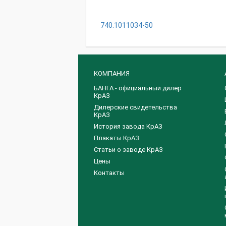
740.1011034-50
КОМПАНИЯ
БАНГА - официальный дилер
КрАЗ
Дилерские свидетельства
КрАЗ
История завода КрАЗ
Плакаты КрАЗ
Статьи о заводе КрАЗ
Цены
Контакты