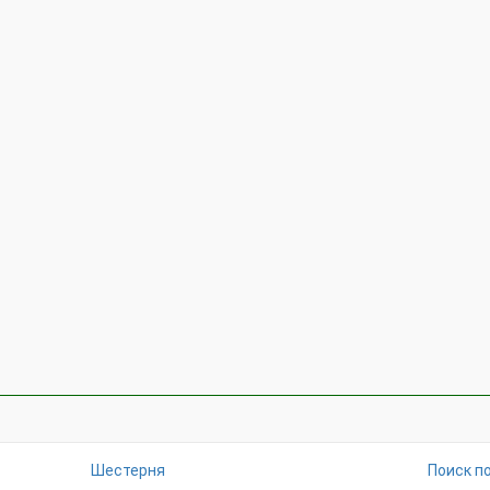
Шестерня
Поиск п