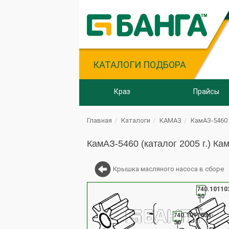
КАТАЛОГИ ПОДБОРА
Краз
Прайсы
Главная
Каталоги
КАМАЗ
КамАЗ-5460 (
КамАЗ-5460 (каталог 2005 г.) К
Крышка масляного насоса в сборе
740.10110
50
740.1011034-
50